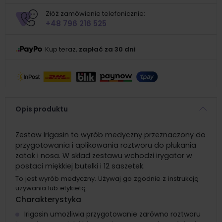
Złóż zamówienie telefonicznie:
+48 796 216 525
Kup teraz,
zapłać za 30 dni
Opis produktu
Zestaw Irigasin to wyrób medyczny przeznaczony do
przygotowania i aplikowania roztworu do płukania
zatok i nosa. W skład zestawu wchodzi irygator w
postaci miękkiej butelki i 12 saszetek.
To jest wyrób medyczny. Używaj go zgodnie z instrukcją
używania lub etykietą.
Charakterystyka
Irigasin umożliwia przygotowanie zarówno roztworu