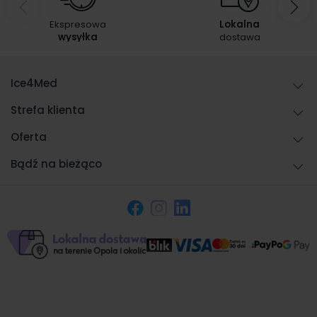
Ekspresowa
Lokalna
wysyłka
dostawa
Ice4Med
Strefa klienta
Oferta
Bądź na bieżąco
Facebook
Instagram
LinkedIn