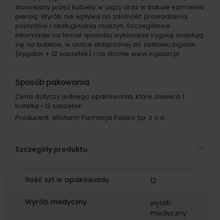
stosowany przez kobiety w ciąży oraz w trakcie karmienia
piersią. Wyrób nie wpływa na zdolność prowadzenia
pojazdów i obsługiwania maszyn. Szczegółowe
informacje na temat sposobu wykonania irygacji znajdują
się na butelce, w ulotce dołączonej do zestawu Irigasin
(irygator + 12 saszetek) i na stronie www.irigasin.pl
Sposób pakowania
Cena dotyczy jednego opakowania, które zawiera 1
butelkę i 12 saszetek.
Producent:
Aflofarm Farmacja Polska Sp. z o.o.
Szczegóły produktu
Ilość szt w opakowaniu
12
Wyrób medyczny
wyrób
medyczny