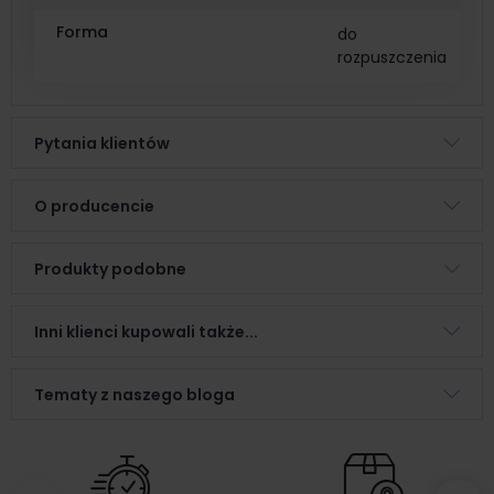
Forma
do
rozpuszczenia
Pytania klientów
O producencie
Produkty podobne
Inni klienci kupowali także...
Tematy z naszego bloga