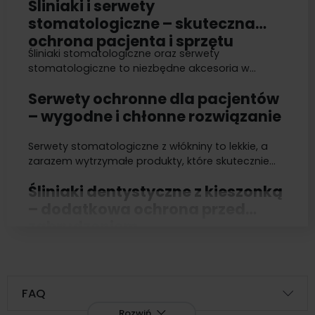
Śliniaki i serwety
stomatologiczne – skuteczna
ochrona pacjenta i sprzętu
Śliniaki stomatologiczne oraz serwety
stomatologiczne to niezbędne akcesoria w
każdym gabinecie dentystycznym, zapewniające
Serwety ochronne dla pacjentów
wysoki poziom higieny i komfort pacjenta
podczas zabiegów. Produkty te chronią odzież
– wygodne i chłonne rozwiązanie
oraz skórę przed kontaktem z wodą, śliną i
preparatami stomatologicznymi. Jednorazowe
Serwety stomatologiczne z włókniny to lekkie, a
śliniaki stomatologiczne marki
Weber&Weber
są
zarazem wytrzymałe produkty, które skutecznie
wykonane z wysokiej jakości materiałów i
zabezpieczają pacjenta podczas wizyty u
dostępne w szerokiej gamie kolorystycznej, co
Śliniaki dentystyczne z kieszonką
dentysty. Serwety jednorazowe dla gabinetów
pozwala na ich dopasowanie do estetyki
stomatologicznych są produkowane z
– dodatkowa ochrona przed
gabinetu.
podfoliowanej celulozy lub folii, co zapewnia ich
zabrudzeniem
nieprzemakalność oraz wysoką absorpcję wilgoci.
Wśród dostępnych wariantów znajdują się także
Dzięki temu są niezwykle praktyczne w codziennym
śliniaki dentystyczne z kieszonką
, które dodatkowo
użytkowaniu i łatwe w utylizacji.
gromadzą nadmiar płynów i zapobiegają ich
Rodzaje śliniaków i serwet
ściekaniu na odzież pacjenta. Śliniaki
FAQ
stomatologiczne wodoodporne wykonane są z
stomatologicznych –
warstwowej struktury, łączącej chłonną celulozę z
Rozwiń