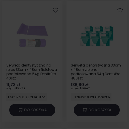
Serweta dentystyczna na
Serweta dentystyczna 33cm
rolce 33cm x 48cm fioletowa
x 48cm zielona
podfoliowana 54g DentixPro
podfoliowana 54g DentixPro
40szt
480szt
11,73 zł
136,80 zł
w tym
8%VAT
w tym
8%VAT
1 sztuka:
0.29 zł brutto
1 sztuka:
0.29 zł brutto
DO KOSZYKA
DO KOSZYKA