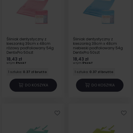
Śliniak dentystyczny z
Śliniak dentystyczny z
kieszonką 39cm x 48cm
kieszonką 39cm x 48cm
różowy podfoliowany 54g
niebieski podfoliowany 54g
DentixPro 50szt
DentixPro 50szt
18,43 zł
18,43 zł
w tym
8%VAT
w tym
8%VAT
1 sztuka:
0.37 zł brutto
1 sztuka:
0.37 zł brutto
DO KOSZYKA
DO KOSZYKA