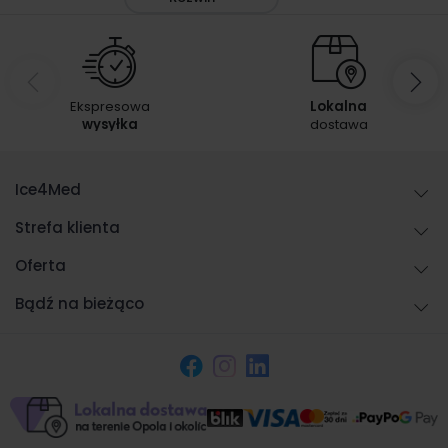
dopasowane do potrzeb
zabezpieczającą folią, dzięki czemu skutecznie
W ofercie marki Weber&Weber dostępne są różne
gabinetu
zatrzymują wilgoć i zabrudzenia.
warianty ochronnych produktów
stomatologicznych:
Serweta dentystyczna
– klasyczna,
nieprzemakalna, idealna do rutynowych
Ekspresowa
Lokalna
wysyłka
dostawa
zabiegów.
Akcesoria ochronne
Śliniak dentystyczny
– wytrzymały i wygodny
stomatologiczne – niezawodne
dla pacjenta, zabezpiecza odzież przed wilgocią.
Ice4Med
Śliniak dentystyczny z kieszonką
–
wsparcie dla gabinetu
dodatkowa ochrona przed ściekaniem płynów,
Akcesoria ochronne stomatologiczne, takie jak
Strefa klienta
polecany do dłuższych procedur.
śliniaki medyczne do zabiegów dentystycznych,
ułatwiają codzienną pracę stomatologów i
Oferta
Zobacz także inne produkty dla gabinetów
higienistek. Jednorazowe rozwiązania eliminują
dentystycznych:
rękawiczki jednorazowe
,
konieczność prania materiałowych ochraniaczy,
Bądź na bieżąco
pokrowce stomatologiczne
,
maseczki medyczne
.
co przekłada się na oszczędność czasu i
Jednorazowe śliniaki i serwety –
utrzymanie najwyższego standardu higieny w
gabinecie.
standard w stomatologii
Facebook
Instagram
LinkedIn
Jednorazowe śliniaki i serwety dentystyczne
są
niezbędnym elementem procedur higienicznych w