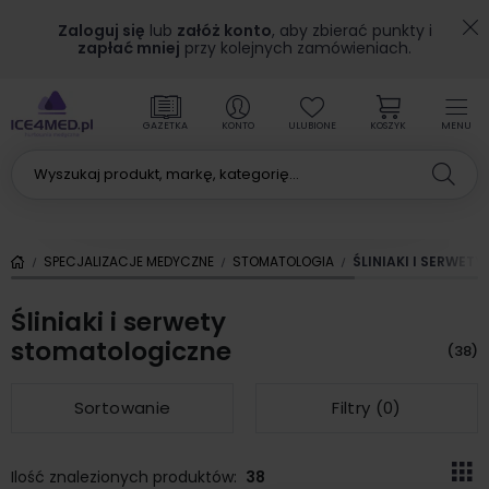
Zaloguj się
lub
załóż konto
, aby zbierać punkty i
zapłać mniej
przy kolejnych zamówieniach.
GAZETKA
KONTO
ULUBIONE
KOSZYK
MENU
SPECJALIZACJE MEDYCZNE
STOMATOLOGIA
ŚLINIAKI I SERWE
Śliniaki i serwety
stomatologiczne
(38)
Sortowanie
Filtry (
0
)
Ilość znalezionych produktów:
38