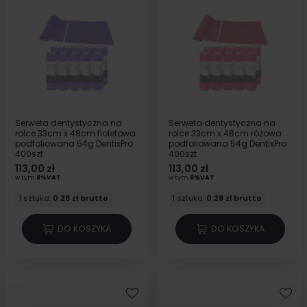
Serweta dentystyczna na
Serweta dentystyczna na
rolce 33cm x 48cm fioletowa
rolce 33cm x 48cm różowa
podfoliowana 54g DentixPro
podfoliowana 54g DentixPro
400szt
400szt
113,00 zł
113,00 zł
w tym
8%VAT
w tym
8%VAT
1 sztuka:
0.28 zł brutto
1 sztuka:
0.28 zł brutto
DO KOSZYKA
DO KOSZYKA