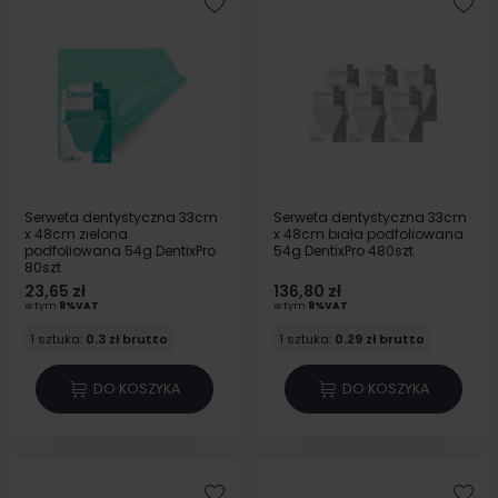
Serweta dentystyczna 33cm
Serweta dentystyczna 33cm
x 48cm zielona
x 48cm biała podfoliowana
podfoliowana 54g DentixPro
54g DentixPro 480szt
80szt
23,65 zł
136,80 zł
w tym
8%VAT
w tym
8%VAT
1 sztuka:
0.3 zł brutto
1 sztuka:
0.29 zł brutto
DO KOSZYKA
DO KOSZYKA