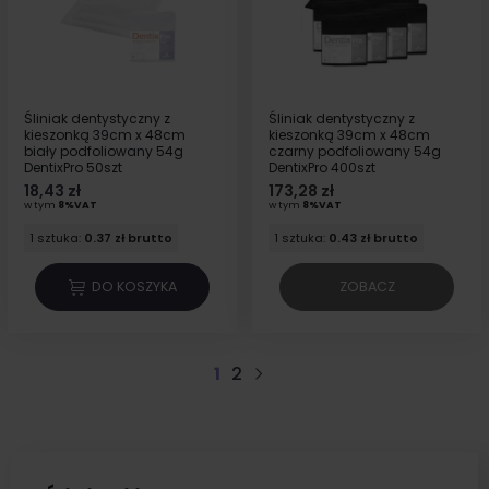
Śliniak dentystyczny z
Śliniak dentystyczny z
kieszonką 39cm x 48cm
kieszonką 39cm x 48cm
biały podfoliowany 54g
czarny podfoliowany 54g
DentixPro 50szt
DentixPro 400szt
18,43 zł
173,28 zł
w tym
8%VAT
w tym
8%VAT
1 sztuka:
0.37 zł brutto
1 sztuka:
0.43 zł brutto
DO KOSZYKA
ZOBACZ
1
2
Następny