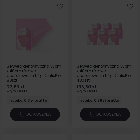
Serweta dentystyczna 33cm
Serweta dentystyczna 33cm
x 48cm różowa
x 48cm różowa
podfoliowana 54g DentixPro
podfoliowana 54g DentixPro
80szt
480szt
23,65 zł
136,80 zł
w tym
8%VAT
w tym
8%VAT
1 sztuka:
0.3 zł brutto
1 sztuka:
0.29 zł brutto
DO KOSZYKA
DO KOSZYKA