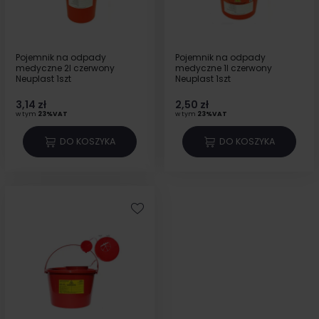
Pojemnik na odpady
Pojemnik na odpady
medyczne 2l czerwony
medyczne 1l czerwony
Neuplast 1szt
Neuplast 1szt
3,14 zł
2,50 zł
w tym
23%VAT
w tym
23%VAT
DO KOSZYKA
DO KOSZYKA