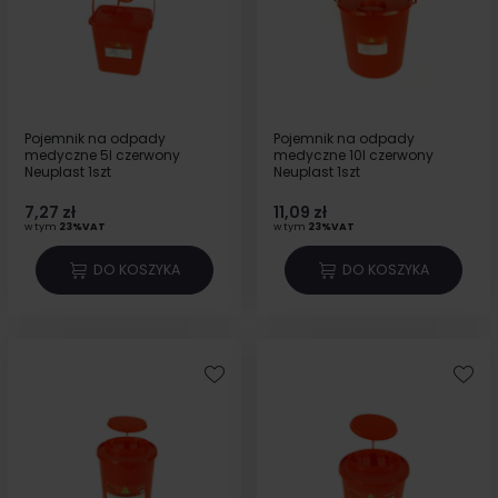
Pojemnik na odpady
Pojemnik na odpady
medyczne 5l czerwony
medyczne 10l czerwony
Neuplast 1szt
Neuplast 1szt
7,27 zł
11,09 zł
w tym
23%VAT
w tym
23%VAT
DO KOSZYKA
DO KOSZYKA