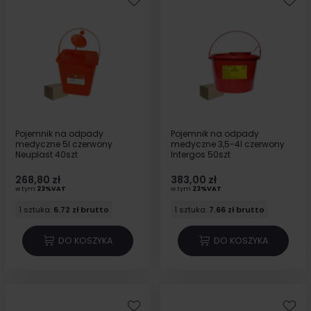
Pojemnik na odpady
Pojemnik na odpady
medyczne 5l czerwony
medyczne 3,5-4l czerwony
Neuplast 40szt
Intergos 50szt
268,80 zł
383,00 zł
w tym
23%VAT
w tym
23%VAT
1 sztuka:
6.72 zł brutto
1 sztuka:
7.66 zł brutto
DO KOSZYKA
DO KOSZYKA