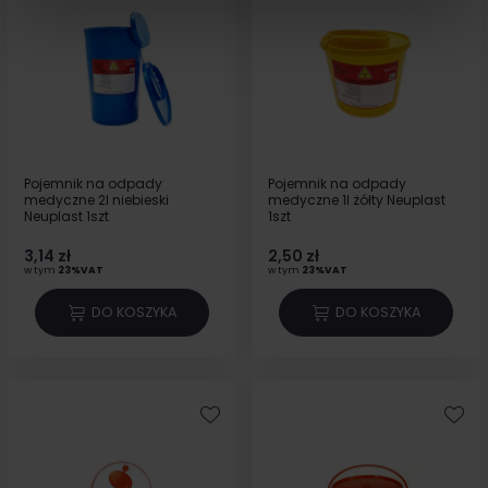
Pojemnik na odpady
Pojemnik na odpady
medyczne 2l niebieski
medyczne 1l żółty Neuplast
Neuplast 1szt
1szt
3,14 zł
2,50 zł
w tym
23%VAT
w tym
23%VAT
DO KOSZYKA
DO KOSZYKA