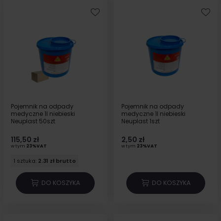
Pojemnik na odpady
Pojemnik na odpady
medyczne 1l niebieski
medyczne 1l niebieski
Neuplast 50szt
Neuplast 1szt
115,50 zł
2,50 zł
w tym
23%VAT
w tym
23%VAT
1 sztuka:
2.31 zł brutto
DO KOSZYKA
DO KOSZYKA