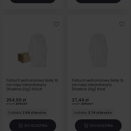
Fartuch jednorazowy biały XL
Fartuch jednorazowy biały XL
na napy laboratoryjny
na napy laboratoryjny
(flizelina 23g) 100szt
(flizelina 23g) 10szt
254,00 zł
27,44 zł
w tym
23%VAT
w tym
23%VAT
1 sztuka:
2.54 zł brutto
1 sztuka:
2.74 zł brutto
DO KOSZYKA
DO KOSZYKA