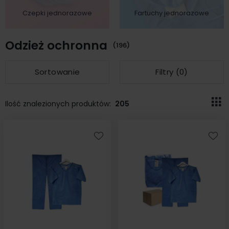
Czepki jednorazowe
Fartuchy jednorazowe
Odzież ochronna
(196)
Sortowanie
Filtry (
0
)
Ilość znalezionych produktów:
205