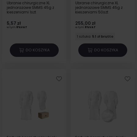
Ubranie chirurgiczne XL
Ubranie chirurgiczne XL
jednorazowe SMMS 45g z
jednorazowe SMMS 45g z
kieszeniami 1szt
kieszeniami 50szt
5,57 zł
255,00 zł
w tym
8%VAT
w tym
8%VAT
1 sztuka:
5.1 zł brutto
DO KOSZYKA
DO KOSZYKA