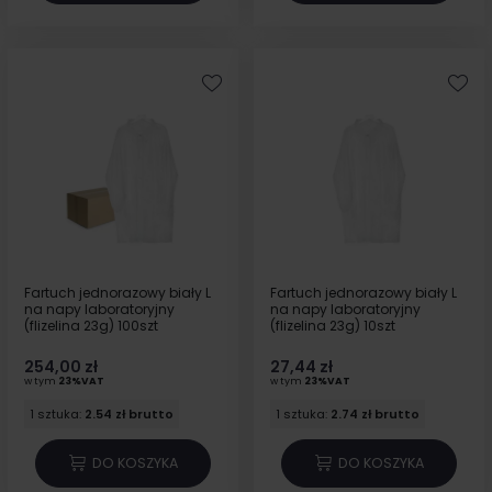
Fartuch jednorazowy biały L
Fartuch jednorazowy biały L
na napy laboratoryjny
na napy laboratoryjny
(flizelina 23g) 100szt
(flizelina 23g) 10szt
254,00 zł
27,44 zł
w tym
23%VAT
w tym
23%VAT
1 sztuka:
2.54 zł brutto
1 sztuka:
2.74 zł brutto
DO KOSZYKA
DO KOSZYKA