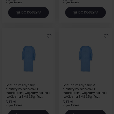
w tym
8%VAT
w tym
8%VAT
DO KOSZYKA
DO KOSZYKA
Fartuch medyczny L
Fartuch medyczny M
niesterylny niebieski z
niesterylny niebieski z
mankietem, wiązany na troki
mankietem, wiązany na troki
(włóknina SMS 35g) 1szt
(włóknina SMS 35g) 1szt
5,17 zł
5,17 zł
w tym
8%VAT
w tym
8%VAT