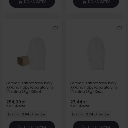
DO KOSZYKA
DO KOSZYKA
Fartuch jednorazowy biały
Fartuch jednorazowy biały
XXXL na napy laboratoryjny
XXXL na napy laboratoryjny
(flizelina 23g) 100szt
(flizelina 23g) 10szt
254,00 zł
27,44 zł
w tym
23%VAT
w tym
23%VAT
1 sztuka:
2.54 zł brutto
1 sztuka:
2.74 zł brutto
DO KOSZYKA
DO KOSZYKA