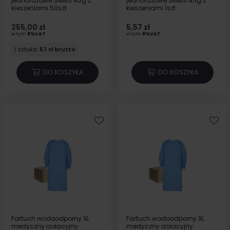
jednorazowe SMMS 45g z
jednorazowe SMMS 45g z
kieszeniami 50szt
kieszeniami 1szt
255,00 zł
5,57 zł
w tym
8%VAT
w tym
8%VAT
1 sztuka:
5.1 zł brutto
DO KOSZYKA
DO KOSZYKA
Fartuch wodoodporny XL
Fartuch wodoodporny XL
medyczny izolacyjny
medyczny izolacyjny