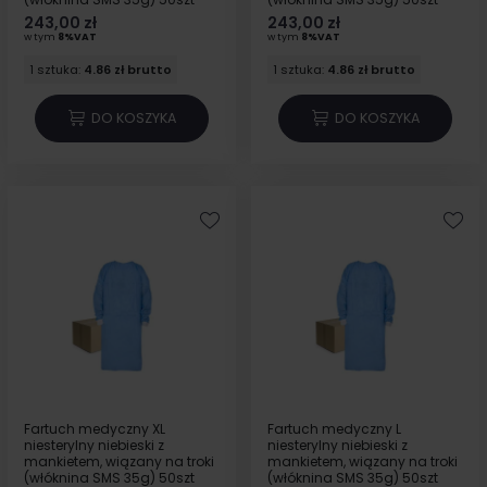
243,00 zł
243,00 zł
w tym
8%VAT
w tym
8%VAT
1 sztuka:
4.86 zł brutto
1 sztuka:
4.86 zł brutto
DO KOSZYKA
DO KOSZYKA
Fartuch medyczny XL
Fartuch medyczny L
niesterylny niebieski z
niesterylny niebieski z
mankietem, wiązany na troki
mankietem, wiązany na troki
(włóknina SMS 35g) 50szt
(włóknina SMS 35g) 50szt