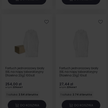
Fartuch jednorazowy biały
Fartuch jednorazowy biały
XXL na napy laboratoryjny
XXL na napy laboratoryjny
(flizelina 23g) 100szt
(flizelina 23g) 10szt
254,00 zł
27,44 zł
w tym
23%VAT
w tym
23%VAT
1 sztuka:
2.54 zł brutto
1 sztuka:
2.74 zł brutto
DO KOSZYKA
DO KOSZYKA