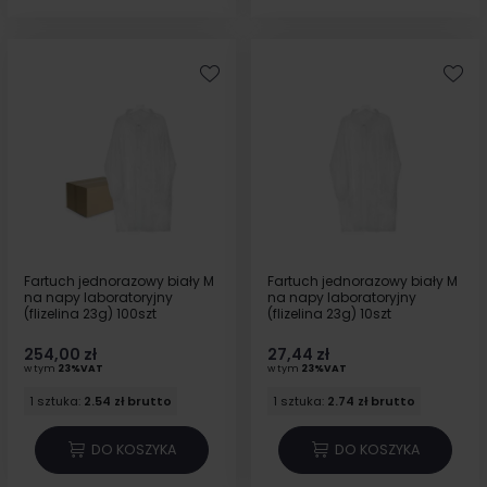
Fartuch jednorazowy biały M
Fartuch jednorazowy biały M
na napy laboratoryjny
na napy laboratoryjny
(flizelina 23g) 100szt
(flizelina 23g) 10szt
254,00 zł
27,44 zł
w tym
23%VAT
w tym
23%VAT
1 sztuka:
2.54 zł brutto
1 sztuka:
2.74 zł brutto
DO KOSZYKA
DO KOSZYKA