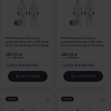
Kombinezon ochronny
Kombinezon ochronny
przeciwchemiczny XXXL biały
przeciwchemiczny XXL biały
SC8700 kat III typ 4 5 6 25szt
SC8700 kat III typ 4 5 6 25szt
385,00 zł
385,00 zł
w tym
23%VAT
w tym
23%VAT
1 sztuka:
15.4 zł brutto
1 sztuka:
15.4 zł brutto
DO KOSZYKA
DO KOSZYKA
NOWY
NOWY