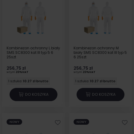
Kombinezon ochronny L biały
Kombinezon ochronny M
SMS SC8300 kat III typ 5 6
biały SMS SC8300 kat III typ 5
25szt
6 25szt
256,75 zł
256,75 zł
w tym
23%VAT
w tym
23%VAT
1 sztuka:
10.27 zł brutto
1 sztuka:
10.27 zł brutto
DO KOSZYKA
DO KOSZYKA
NOWY
NOWY