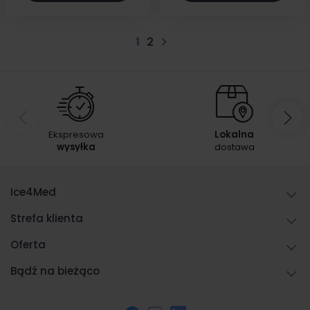
1
2
Następny
Ekspresowa
Lokalna
wysyłka
dostawa
Ice4Med
Strefa klienta
Oferta
Bądź na bieżąco