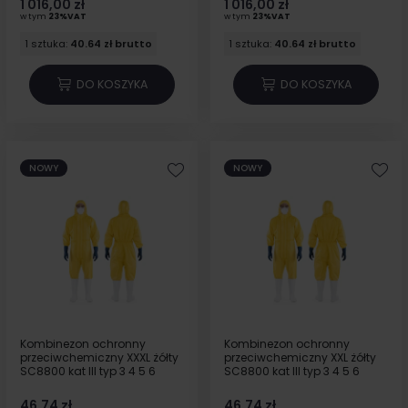
1 016,00 zł
1 016,00 zł
w tym
23%VAT
w tym
23%VAT
1 sztuka:
40.64 zł brutto
1 sztuka:
40.64 zł brutto
DO KOSZYKA
DO KOSZYKA
NOWY
NOWY
Kombinezon ochronny
Kombinezon ochronny
przeciwchemiczny XXXL żółty
przeciwchemiczny XXL żółty
SC8800 kat III typ 3 4 5 6
SC8800 kat III typ 3 4 5 6
46,74 zł
46,74 zł