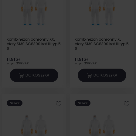
Kombinezon ochronny XXL
Kombinezon ochronny XL
biały SMS SC8300 kat III typ 5
biały SMS SC8300 kat III typ 5
6
6
11,81 zł
11,81 zł
w tym
23%VAT
w tym
23%VAT
DO KOSZYKA
DO KOSZYKA
NOWY
NOWY