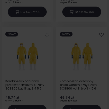
w tym
23%VAT
w tym
23%VAT
DO KOSZYKA
DO KOSZYKA
NOWY
NOWY
Kombinezon ochronny
Kombinezon ochronny
przeciwchemiczny XL żółty
przeciwchemiczny L żółty
SC8800 kat III typ 3 4 5 6
SC8800 kat III typ 3 4 5 6
46,74 zł
46,74 zł
w tym
23%VAT
w tym
23%VAT