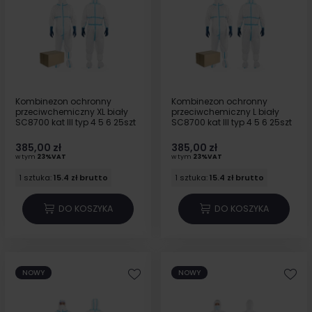
Kombinezon ochronny
Kombinezon ochronny
przeciwchemiczny XL biały
przeciwchemiczny L biały
SC8700 kat III typ 4 5 6 25szt
SC8700 kat III typ 4 5 6 25szt
385,00 zł
385,00 zł
w tym
23%VAT
w tym
23%VAT
1 sztuka:
15.4 zł brutto
1 sztuka:
15.4 zł brutto
DO KOSZYKA
DO KOSZYKA
NOWY
NOWY