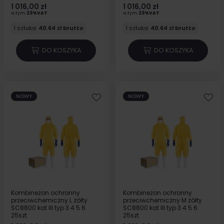
1 016,00 zł
1 016,00 zł
w tym
23%VAT
w tym
23%VAT
1 sztuka:
40.64 zł brutto
1 sztuka:
40.64 zł brutto
DO KOSZYKA
DO KOSZYKA
NOWY
NOWY
Kombinezon ochronny
Kombinezon ochronny
przeciwchemiczny L żółty
przeciwchemiczny M żółty
SC8800 kat III typ 3 4 5 6
SC8800 kat III typ 3 4 5 6
25szt
25szt