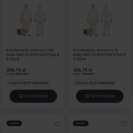
Kombinezon ochronny XXL
Kombinezon ochronny XL
biały SMS SC8300 kat III typ 5
biały SMS SC8300 kat III typ 5
6 25szt
6 25szt
256,75 zł
256,75 zł
w tym
23%VAT
w tym
23%VAT
1 sztuka:
10.27 zł brutto
1 sztuka:
10.27 zł brutto
DO KOSZYKA
DO KOSZYKA
NOWY
NOWY