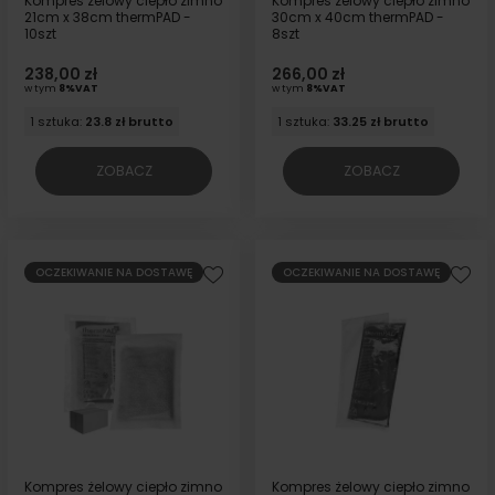
Kompres żelowy ciepło zimno
Kompres żelowy ciepło zimno
21cm x 38cm thermPAD -
30cm x 40cm thermPAD -
10szt
8szt
238,00 zł
266,00 zł
w tym
8%VAT
w tym
8%VAT
1 sztuka:
23.8 zł brutto
1 sztuka:
33.25 zł brutto
ZOBACZ
ZOBACZ
OCZEKIWANIE NA DOSTAWĘ
OCZEKIWANIE NA DOSTAWĘ
Kompres żelowy ciepło zimno
Kompres żelowy ciepło zimno