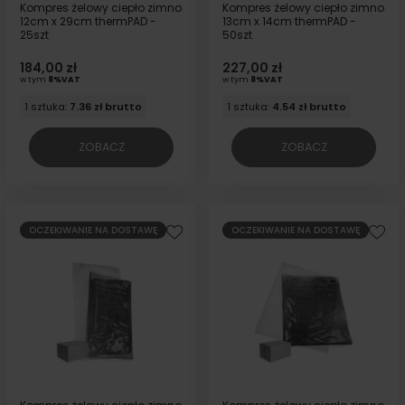
Kompres żelowy ciepło zimno
Kompres żelowy ciepło zimno
12cm x 29cm thermPAD -
13cm x 14cm thermPAD -
25szt
50szt
184,00 zł
227,00 zł
w tym
8%VAT
w tym
8%VAT
1 sztuka:
7.36 zł brutto
1 sztuka:
4.54 zł brutto
ZOBACZ
ZOBACZ
OCZEKIWANIE NA DOSTAWĘ
OCZEKIWANIE NA DOSTAWĘ