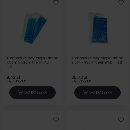
Kompres żelowy ciepło zimno
Kompres żelowy ciepło zimno
7,5cm x 52cm thermPAD -
21cm x 38cm thermPAD - 1szt
1szt
9,42 zł
25,72 zł
w tym
8%VAT
w tym
8%VAT
DO KOSZYKA
DO KOSZYKA