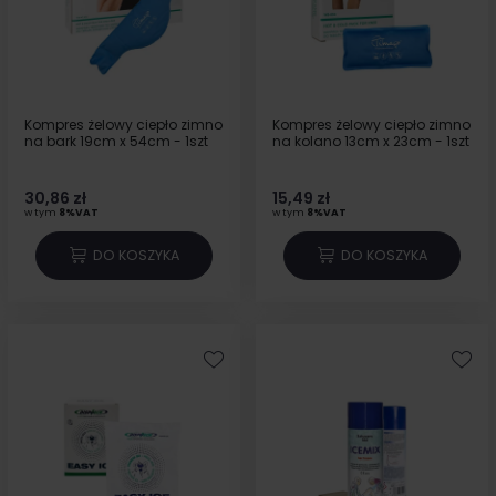
Kompres żelowy ciepło zimno
Kompres żelowy ciepło zimno
na bark 19cm x 54cm - 1szt
na kolano 13cm x 23cm - 1szt
30,86 zł
15,49 zł
w tym
8%VAT
w tym
8%VAT
DO KOSZYKA
DO KOSZYKA