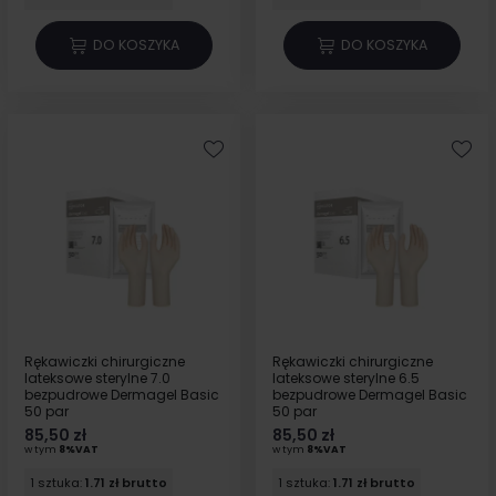
DO KOSZYKA
DO KOSZYKA
Rękawiczki chirurgiczne
Rękawiczki chirurgiczne
lateksowe sterylne 7.0
lateksowe sterylne 6.5
bezpudrowe Dermagel Basic
bezpudrowe Dermagel Basic
50 par
50 par
85,50 zł
85,50 zł
w tym
8%VAT
w tym
8%VAT
1 sztuka:
1.71 zł brutto
1 sztuka:
1.71 zł brutto