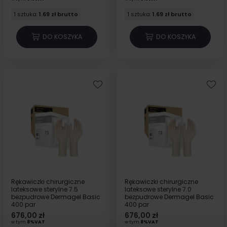
1 sztuka:
1.69 zł brutto
1 sztuka:
1.69 zł brutto
DO KOSZYKA
DO KOSZYKA
Rękawiczki chirurgiczne
Rękawiczki chirurgiczne
lateksowe sterylne 7.5
lateksowe sterylne 7.0
bezpudrowe Dermagel Basic
bezpudrowe Dermagel Basic
400 par
400 par
676,00 zł
676,00 zł
w tym
8%VAT
w tym
8%VAT