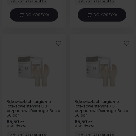
1 sztuka:
1.71 zł brutto
1 sztuka:
1.71 zł brutto
DO KOSZYKA
DO KOSZYKA
Rękawiczki chirurgiczne
Rękawiczki chirurgiczne
lateksowe sterylne 8.0
lateksowe sterylne 7.5
bezpudrowe Dermagel Basic
bezpudrowe Dermagel Basic
50 par
50 par
85,50 zł
85,50 zł
w tym
8%VAT
w tym
8%VAT
1 sztuka:
1.71 zł brutto
1 sztuka:
1.71 zł brutto