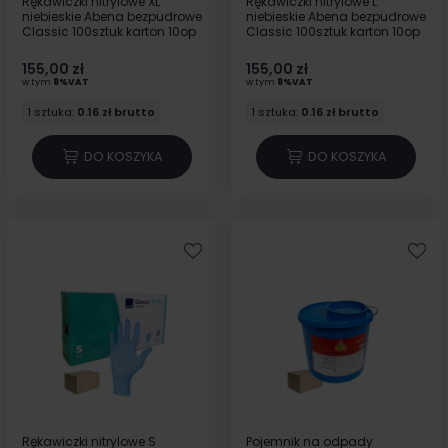
Rękawiczki nitrylowe XL
Rękawiczki nitrylowe L
niebieskie Abena bezpudrowe
niebieskie Abena bezpudrowe
Classic 100sztuk karton 10op
Classic 100sztuk karton 10op
155,00 zł
155,00 zł
w tym
8%VAT
w tym
8%VAT
1 sztuka:
0.16 zł brutto
1 sztuka:
0.16 zł brutto
DO KOSZYKA
DO KOSZYKA
Rękawiczki nitrylowe S
Pojemnik na odpady