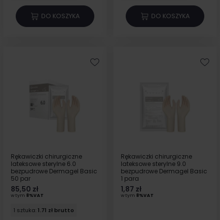
DO KOSZYKA
DO KOSZYKA
Rękawiczki chirurgiczne
Rękawiczki chirurgiczne
lateksowe sterylne 6.0
lateksowe sterylne 9.0
bezpudrowe Dermagel Basic
bezpudrowe Dermagel Basic
50 par
1 para
85,50 zł
1,87 zł
w tym
8%VAT
w tym
8%VAT
1 sztuka:
1.71 zł brutto