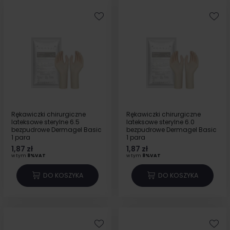
Rękawiczki chirurgiczne
Rękawiczki chirurgiczne
lateksowe sterylne 6.5
lateksowe sterylne 6.0
bezpudrowe Dermagel Basic
bezpudrowe Dermagel Basic
1 para
1 para
1,87 zł
1,87 zł
w tym
8%VAT
w tym
8%VAT
DO KOSZYKA
DO KOSZYKA