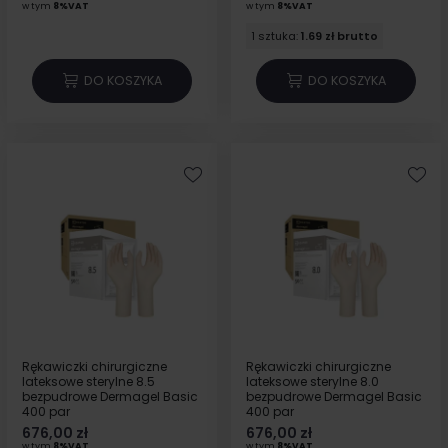
w tym
8%VAT
w tym
8%VAT
1 sztuka:
1.69 zł brutto
DO KOSZYKA
DO KOSZYKA
Rękawiczki chirurgiczne
Rękawiczki chirurgiczne
lateksowe sterylne 8.5
lateksowe sterylne 8.0
bezpudrowe Dermagel Basic
bezpudrowe Dermagel Basic
400 par
400 par
676,00 zł
676,00 zł
w tym
8%VAT
w tym
8%VAT