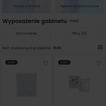
Odzież ochronna
Rękawiczki jednorazowe
Wyposażenie gabinetu
(1451)
Sortowanie
Filtry (
0
)
Ilość znalezionych produktów:
1509
NOWY
NOWY