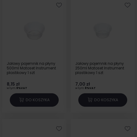
Jałowy pojemnik na płyny
Jałowy pojemnik na płyny
500ml Matoset Instrument
250ml Matoset Instrument
plastikowy 1 szt
plastikowy 1 szt
8,15 zł
7,00 zł
w tym
8%VAT
w tym
8%VAT
DO KOSZYKA
DO KOSZYKA