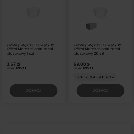
Jałowy pojemnik na płyny
Jałowy pojemnik na płyny
125ml Matoset Instrument
125ml Matoset Instrument
plastikowy 1 szt
plastikowy 20 szt
3,67 zł
69,00 zł
w tym
8%VAT
w tym
8%VAT
1 sztuka:
3.45 zł brutto
ZOBACZ
ZOBACZ