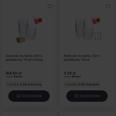
Kieliszek do leków 25ml
Kieliszek do leków 25ml
plastikowy 75szt x 50op
plastikowy 75szt
159,50 zł
3,39 zł
w tym
8%VAT
w tym
8%VAT
1 sztuka:
0.04 zł brutto
1 sztuka:
0.05 zł brutto
DO KOSZYKA
DO KOSZYKA