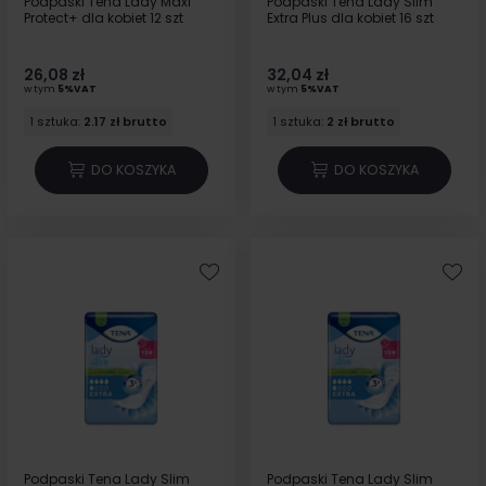
Podpaski Tena Lady Maxi
Podpaski Tena Lady Slim
Protect+ dla kobiet 12 szt
Extra Plus dla kobiet 16 szt
26,08 zł
32,04 zł
w tym
5%VAT
w tym
5%VAT
1 sztuka:
2.17 zł brutto
1 sztuka:
2 zł brutto
DO KOSZYKA
DO KOSZYKA
Podpaski Tena Lady Slim
Podpaski Tena Lady Slim