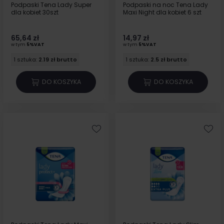
Podpaski Tena Lady Super
Podpaski na noc Tena Lady
dla kobiet 30szt
Maxi Night dla kobiet 6 szt
65,64 zł
14,97 zł
w tym
5%VAT
w tym
5%VAT
1 sztuka:
2.19 zł brutto
1 sztuka:
2.5 zł brutto
DO KOSZYKA
DO KOSZYKA