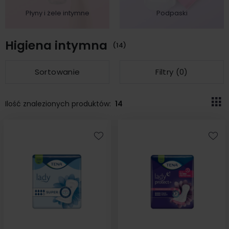
Płyny i żele intymne
Podpaski
Higiena intymna
(14)
Sortowanie
Filtry (
0
)
Ilość znalezionych produktów:
14