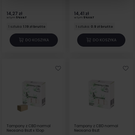
14,27 zł
14,41 zł
w tym
5%VAT
w tym
5%VAT
1 sztuka:
1.19 zł brutto
1 sztuka:
0.9 zł brutto
DO KOSZYKA
DO KOSZYKA
Tampony z CBD normal
Tampony z CBD normal
Neosana 8szt x 10op
Neosana 8szt