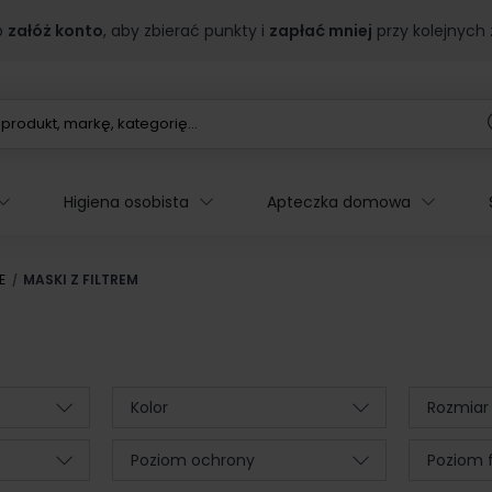
b
załóż konto
, aby zbierać punkty i
zapłać mniej
przy kolejnych
Higiena osobista
Apteczka domowa
E
MASKI Z FILTREM
Kolor
Rozmiar
Poziom ochrony
Poziom fi