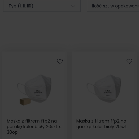
Typ (I, II, IIR)
Ilość szt w opakowani
Maska z filtrem ffp2 na
Maska z filtrem ffp2 na
gumkę kolor biały 20szt x
gumkę kolor biały 20szt
30op