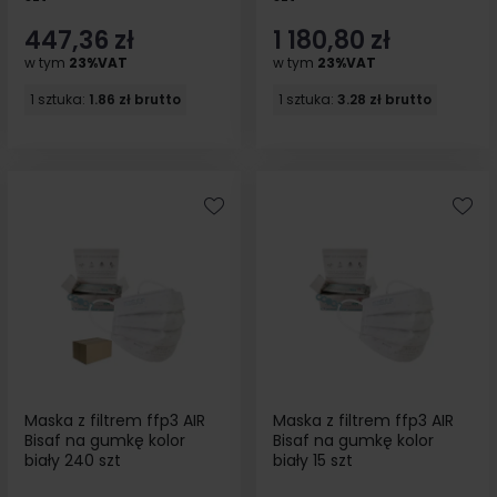
447,36 zł
1 180,80 zł
w tym
23%VAT
w tym
23%VAT
1 sztuka:
1.86 zł brutto
1 sztuka:
3.28 zł brutto
Maska z filtrem ffp3 AIR
Maska z filtrem ffp3 AIR
Bisaf na gumkę kolor
Bisaf na gumkę kolor
biały 240 szt
biały 15 szt