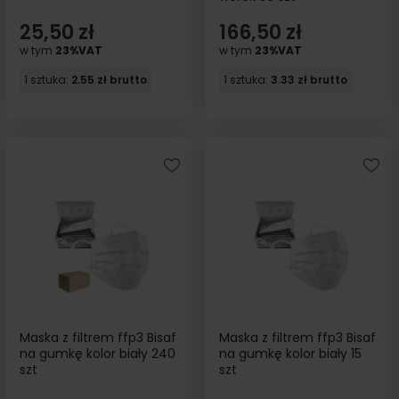
25,50 zł
166,50 zł
w tym
23%VAT
w tym
23%VAT
1 sztuka:
2.55 zł brutto
1 sztuka:
3.33 zł brutto
Maska z filtrem ffp3 Bisaf
Maska z filtrem ffp3 Bisaf
na gumkę kolor biały 240
na gumkę kolor biały 15
szt
szt