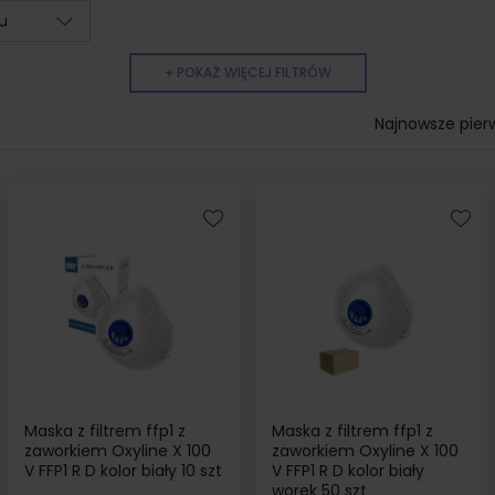
u
+ POKAŻ WIĘCEJ FILTRÓW
Najnowsze pier
Maska z filtrem ffp1 z
Maska z filtrem ffp1 z
zaworkiem Oxyline X 100
zaworkiem Oxyline X 100
V FFP1 R D kolor biały 10 szt
V FFP1 R D kolor biały
worek 50 szt