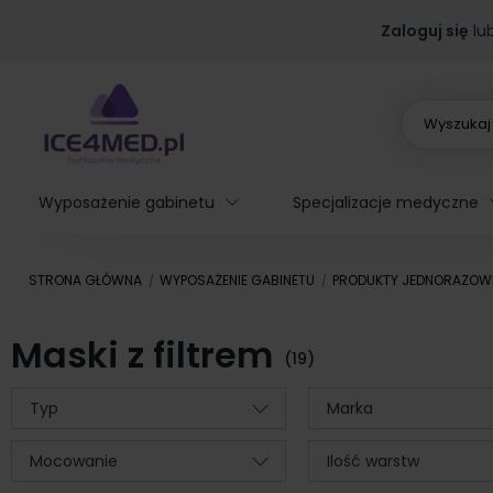
Zaloguj się
lu
Wyposażenie gabinetu
Specjalizacje medyczne
STRONA GŁÓWNA
WYPOSAŻENIE GABINETU
PRODUKTY JEDNORAZOW
Maski z filtrem
(19)
Typ
Marka
Mocowanie
Ilość warstw