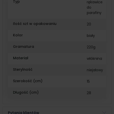
Typ
rękawice
do
parafiny
Ilość szt w opakowaniu
20
Kolor
biały
Gramatura
220g
Materiał
włóknina
Sterylność
niejałowy
Szerokość (cm)
15
Długość (cm)
28
Pytania klientów