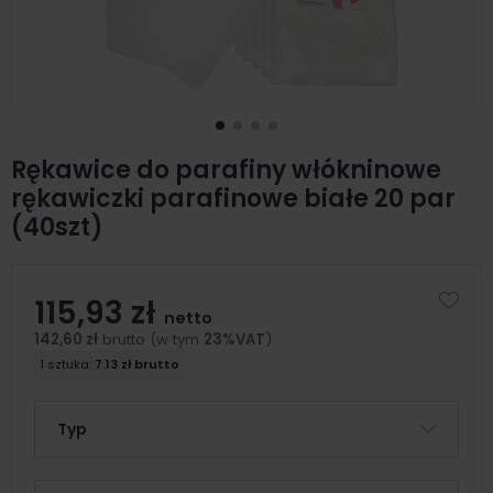
Rękawice do parafiny włókninowe
rękawiczki parafinowe białe 20 par
(40szt)
115,93 zł
netto
142,60 zł
brutto (w tym
23%VAT
)
1 sztuka:
7.13 zł brutto
Typ