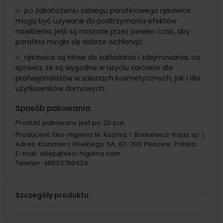
po zakończeniu zabiegu parafinowego rękawice
mogą być używane do podtrzymania efektów
nawilżenia, jeśli są noszone przez pewien czas, aby
parafina mogła się dobrze wchłonąć
rękawice są łatwe do zakładania i zdejmowania, co
sprawia, że są wygodne w użyciu zarówno dla
profesjonalistów w salonach kosmetycznych, jak i dla
użytkowników domowych
Sposób pakowania
Produkt pakowany jest po 20 par.
Producent:
Eko-Higiena M. Kużma, I. Borkiewicz-Kaaz sp. j.
Adres:
Kazimierz Wielkiego 6A, 63-300 Pleszew, Polska
E-mail:
sklep@eko-higiena.com
Telefon:
48503760424
Szczegóły produktu