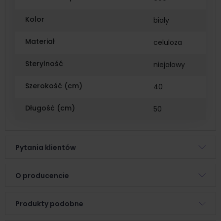
Kolor
biały
Materiał
celuloza
Sterylność
niejałowy
Szerokość (cm)
40
Długość (cm)
50
Pytania klientów
O producencie
Produkty podobne