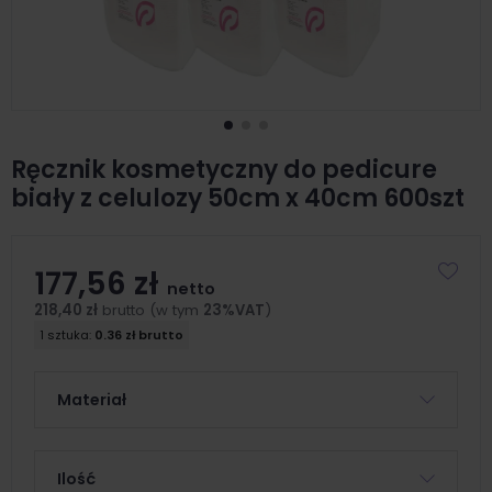
Ręcznik kosmetyczny do pedicure
biały z celulozy 50cm x 40cm 600szt
177,56 zł
netto
218,40 zł
brutto (w tym
23%VAT
)
1 sztuka:
0.36 zł brutto
Materiał
Ilość