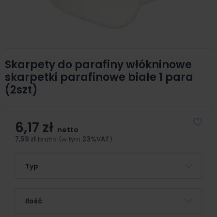
Skarpety do parafiny włókninowe
skarpetki parafinowe białe 1 para
(2szt)
6,17 zł
netto
7,59 zł
brutto (w tym
23%VAT
)
Typ
Ilość