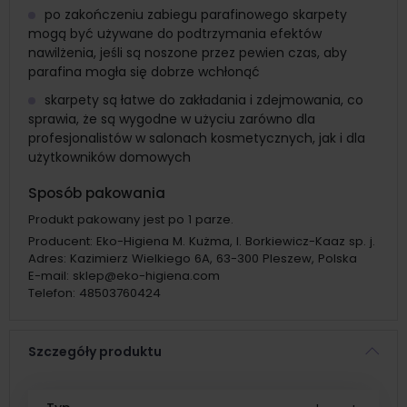
po zakończeniu zabiegu parafinowego skarpety
mogą być używane do podtrzymania efektów
nawilżenia, jeśli są noszone przez pewien czas, aby
parafina mogła się dobrze wchłonąć
skarpety są łatwe do zakładania i zdejmowania, co
sprawia, że są wygodne w użyciu zarówno dla
profesjonalistów w salonach kosmetycznych, jak i dla
użytkowników domowych
Sposób pakowania
Produkt pakowany jest po 1 parze.
Producent:
Eko-Higiena M. Kużma, I. Borkiewicz-Kaaz sp. j.
Adres:
Kazimierz Wielkiego 6A, 63-300 Pleszew, Polska
E-mail:
sklep@eko-higiena.com
Telefon:
48503760424
Szczegóły produktu