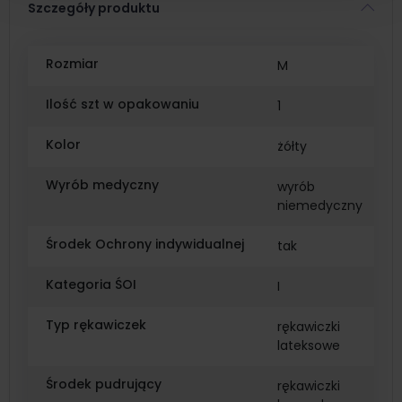
Szczegóły produktu
Rozmiar
M
Ilość szt w opakowaniu
1
Kolor
żółty
Wyrób medyczny
wyrób
niemedyczny
Środek Ochrony indywidualnej
tak
Kategoria ŚOI
I
Typ rękawiczek
rękawiczki
lateksowe
Środek pudrujący
rękawiczki