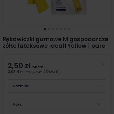
Rękawiczki gumowe M gospodarcze
żółte lateksowe Ideall Yellow 1 para
2,50 zł
netto
3,08 zł
brutto (w tym
23%VAT
)
Rozmiar
Ilość