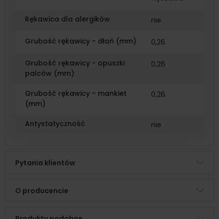
Rękawica dla alergików
nie
Grubość rękawicy - dłoń (mm)
0,26
Grubość rękawicy - opuszki
0,26
palców (mm)
Grubość rękawicy - mankiet
0,26
(mm)
Antystatyczność
nie
Pytania klientów
O producencie
Produkty podobne