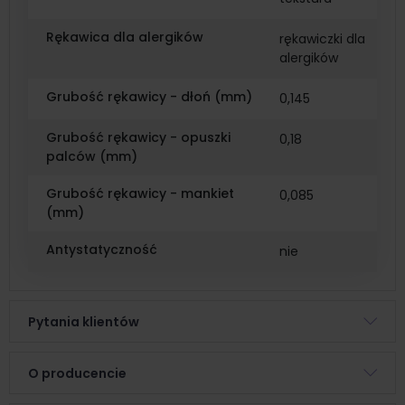
Rękawica dla alergików
rękawiczki dla
alergików
Grubość rękawicy - dłoń (mm)
0,145
Grubość rękawicy - opuszki
0,18
palców (mm)
Grubość rękawicy - mankiet
0,085
(mm)
Antystatyczność
nie
Pytania klientów
O producencie