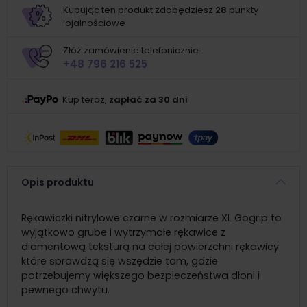
Kupując ten produkt zdobędziesz
28
punkty
lojalnościowe
Złóż zamówienie telefonicznie:
+48 796 216 525
Kup teraz,
zapłać za 30 dni
Opis produktu
Rękawiczki nitrylowe czarne w rozmiarze XL Gogrip to
wyjątkowo grube i wytrzymałe rękawice z
diamentową teksturą na całej powierzchni rękawicy
które sprawdzą się wszędzie tam, gdzie
potrzebujemy większego bezpieczeństwa dłoni i
pewnego chwytu.