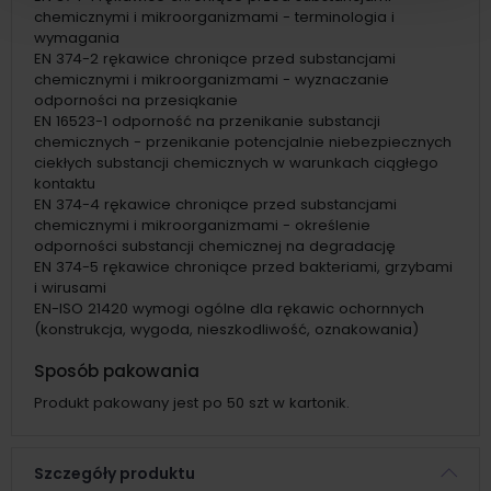
chemicznymi i mikroorganizmami - terminologia i
wymagania
EN 374-2 rękawice chroniące przed substancjami
chemicznymi i mikroorganizmami - wyznaczanie
odporności na przesiąkanie
EN 16523-1 odporność na przenikanie substancji
chemicznych - przenikanie potencjalnie niebezpiecznych
ciekłych substancji chemicznych w warunkach ciągłego
kontaktu
EN 374-4 rękawice chroniące przed substancjami
chemicznymi i mikroorganizmami - określenie
odporności substancji chemicznej na degradację
EN 374-5 rękawice chroniące przed bakteriami, grzybami
i wirusami
EN-ISO 21420 wymogi ogólne dla rękawic ochornnych
(konstrukcja, wygoda, nieszkodliwość, oznakowania)
Sposób pakowania
Produkt pakowany jest po 50 szt w kartonik.
Szczegóły produktu