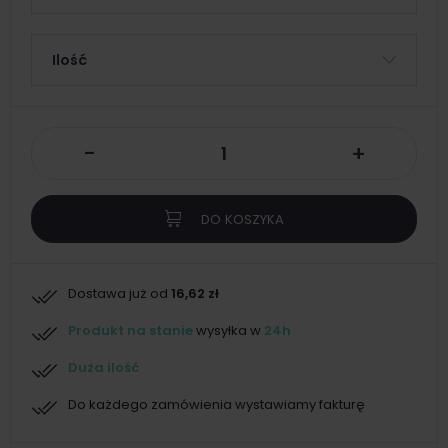
Ilość
-
+
DO KOSZYKA
Dostawa już od
16,62 zł
Produkt na stanie
wysyłka w
24h
Duża ilość
Do każdego zamówienia wystawiamy fakturę