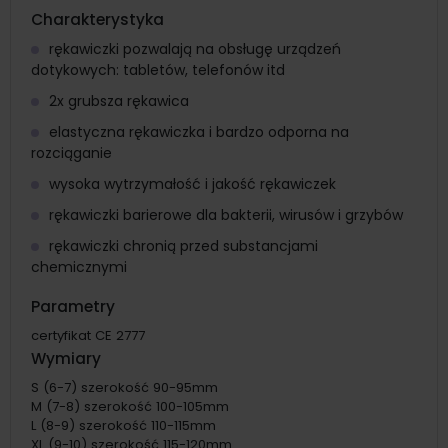
Charakterystyka
rękawiczki pozwalają na obsługę urządzeń
dotykowych: tabletów, telefonów itd
2x grubsza rękawica
elastyczna rękawiczka i bardzo odporna na
rozciąganie
wysoka wytrzymałość i jakość rękawiczek
rękawiczki barierowe dla bakterii, wirusów i grzybów
rękawiczki chronią przed substancjami
chemicznymi
Parametry
certyfikat CE 2777
Wymiary
S (6-7) szerokość 90-95mm
M (7-8) szerokość 100-105mm
L (8-9) szerokość 110-115mm
XL (9-10) szerokość 115-120mm