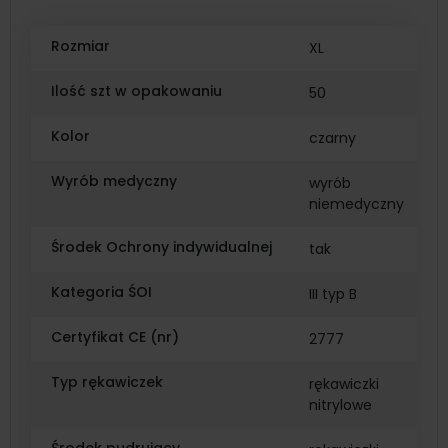
Rozmiar
XL
Ilość szt w opakowaniu
50
Kolor
czarny
Wyrób medyczny
wyrób
niemedyczny
Środek Ochrony indywidualnej
tak
Kategoria ŚOI
III typ B
Certyfikat CE (nr)
2777
Typ rękawiczek
rękawiczki
nitrylowe