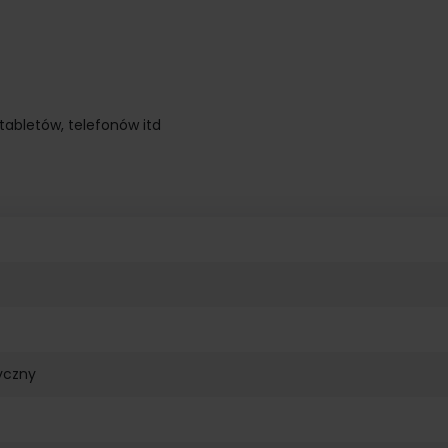
tabletów, telefonów itd
yczny