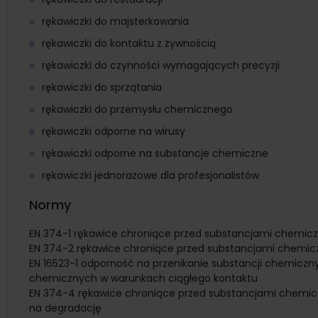
rękawiczki do majsterkowania
rękawiczki do kontaktu z żywnością
rękawiczki do czynności wymagających precyzji
rękawiczki do sprzątania
rękawiczki do przemysłu chemicznego
rękawiczki odporne na wirusy
rękawiczki odporne na substancje chemiczne
rękawiczki jednorazowe dla profesjonalistów
Normy
EN 374-1 rękawice chroniące przed substancjami chemicz
EN 374-2 rękawice chroniące przed substancjami chemicz
EN 16523-1 odporność na przenikanie substancji chemiczny
chemicznych w warunkach ciągłego kontaktu
EN 374-4 rękawice chroniące przed substancjami chemicz
na degradację