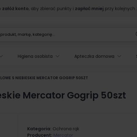
b
załóż konto
, aby zbierać punkty i
zapłać mniej
przy kolejnych
Higiena osobista
Apteczka domowa
LOWE S NIEBIESKIE MERCATOR GOGRIP 50SZT
eskie Mercator Gogrip 50szt
Kategoria:
Ochrona rąk
Producent:
Mercator