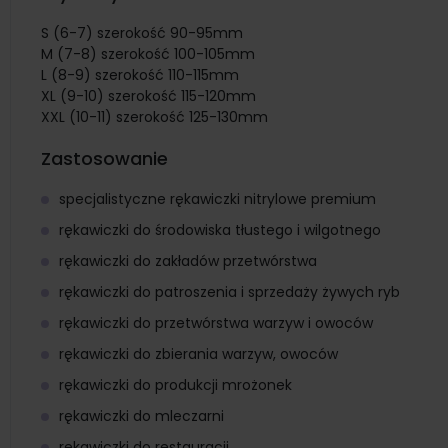
S (6-7) szerokość 90-95mm
M (7-8) szerokość 100-105mm
L (8-9) szerokość 110-115mm
XL (9-10) szerokość 115-120mm
XXL (10-11) szerokość 125-130mm
Zastosowanie
specjalistyczne rękawiczki nitrylowe premium
rękawiczki do środowiska tłustego i wilgotnego
rękawiczki do zakładów przetwórstwa
rękawiczki do patroszenia i sprzedaży żywych ryb
rękawiczki do przetwórstwa warzyw i owoców
rękawiczki do zbierania warzyw, owoców
rękawiczki do produkcji mrożonek
rękawiczki do mleczarni
rękawiczki do restauracji