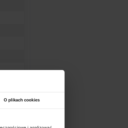
O plikach cookies
ołecznościowe i analizować