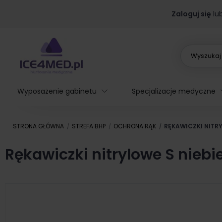
Zaloguj się
lu
Wyposażenie gabinetu
Specjalizacje medyczne
STRONA GŁÓWNA
STREFA BHP
OCHRONA RĄK
RĘKAWICZKI NITRY
Rękawiczki nitrylowe S niebi