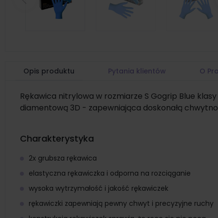
Poprzedni
Opis produktu
Pytania klientów
O Pr
Rękawica nitrylowa w rozmiarze S Gogrip Blue klas
diamentową 3D - zapewniająca doskonałą chwytnoś
Charakterystyka
2x grubsza rękawica
elastyczna rękawiczka i odporna na rozciąganie
wysoka wytrzymałość i jakość rękawiczek
rękawiczki zapewniają pewny chwyt i precyzyjne ruchy