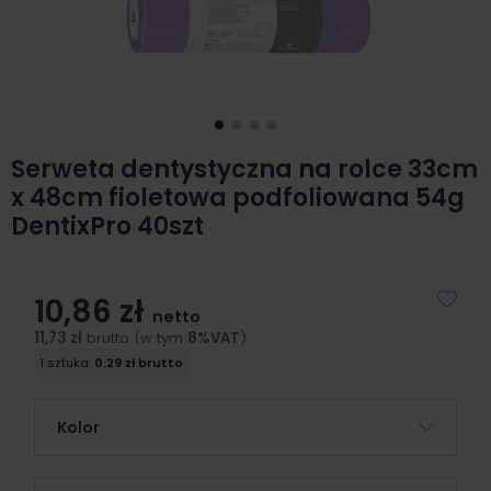
Serweta dentystyczna na rolce 33cm
x 48cm fioletowa podfoliowana 54g
DentixPro 40szt
10,86 zł
netto
11,73 zł
brutto (w tym
8%VAT
)
1 sztuka:
0.29 zł brutto
Kolor