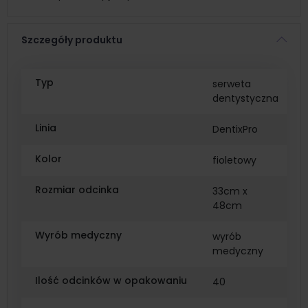
Szczegóły produktu
Typ
serweta
dentystyczna
Linia
DentixPro
Kolor
fioletowy
Rozmiar odcinka
33cm x
48cm
Wyrób medyczny
wyrób
medyczny
Ilość odcinków w opakowaniu
40