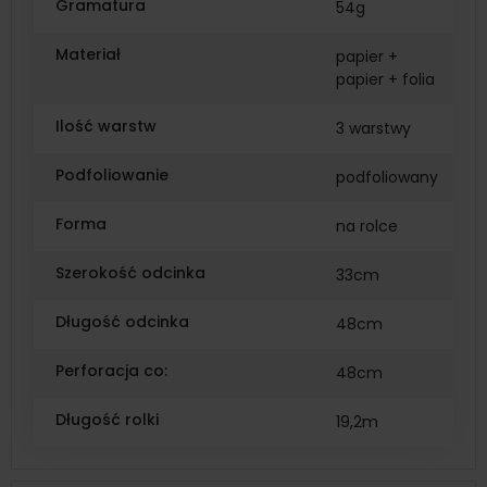
Gramatura
54g
Materiał
papier +
papier + folia
Ilość warstw
3 warstwy
Podfoliowanie
podfoliowany
Forma
na rolce
Szerokość odcinka
33cm
Długość odcinka
48cm
Perforacja co:
48cm
Długość rolki
19,2m