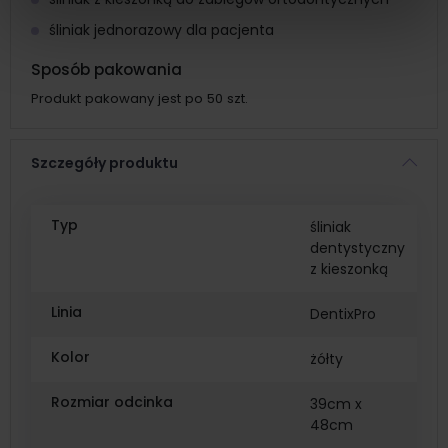
śliniak jednorazowy dla pacjenta
Sposób pakowania
Produkt pakowany jest po 50 szt.
Szczegóły produktu
Typ
śliniak
dentystyczny
z kieszonką
Linia
DentixPro
Kolor
żółty
Rozmiar odcinka
39cm x
48cm