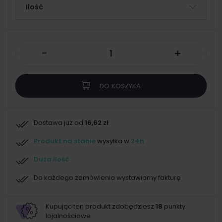
Ilość
-
+
DO KOSZYKA
Dostawa już od
16,62 zł
Produkt na stanie
wysyłka w
24h
Duża ilość
Do każdego zamówienia wystawiamy fakturę
Kupując ten produkt zdobędziesz
18
punkty
lojalnościowe