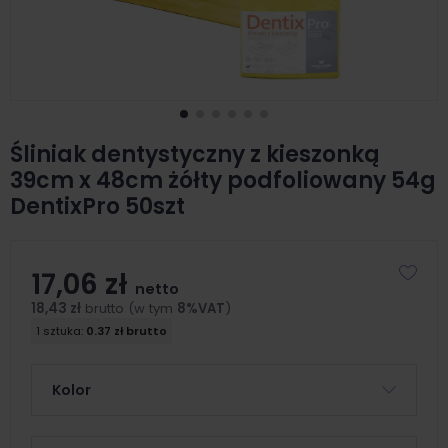
Śliniak dentystyczny z kieszonką
39cm x 48cm żółty podfoliowany 54g
DentixPro 50szt
17,06 zł
netto
18,43 zł
brutto (w tym
8%VAT
)
1 sztuka:
0.37 zł brutto
Kolor