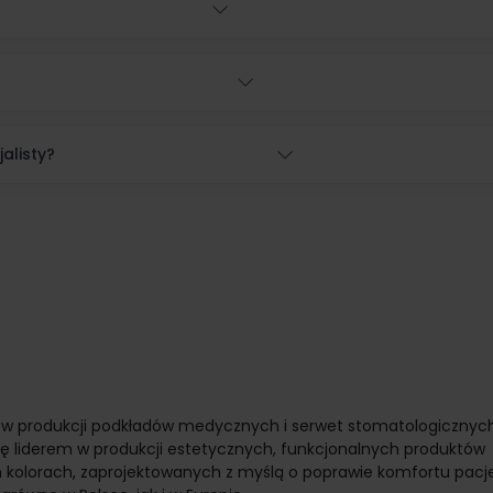
alisty?
ę w produkcji podkładów medycznych i serwet stomatologicznych.
ię liderem w produkcji estetycznych, funkcjonalnych produktów
kolorach, zaprojektowanych z myślą o poprawie komfortu pacj