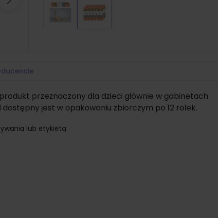
Następny
oducencie
o produkt przeznaczony dla dzieci głównie w gabinetach
ostępny jest w opakowaniu zbiorczym po 12 rolek.
ywania lub etykietą.