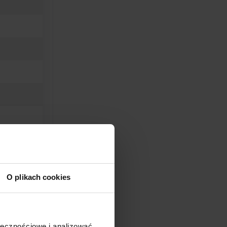
O plikach cookies
ołecznościowe i analizować