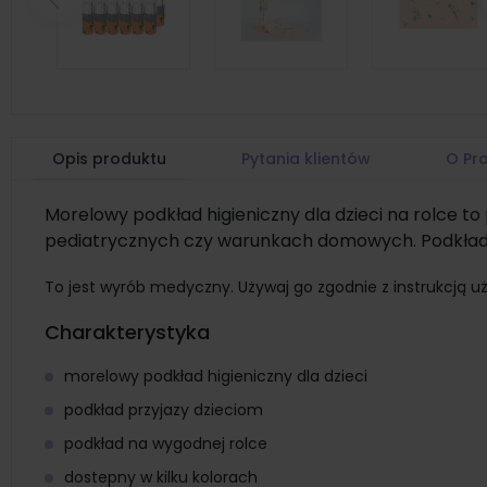
Poprzedni
Opis produktu
Pytania klientów
O Pr
Morelowy podkład higieniczny dla dzieci na rolce t
pediatrycznych czy warunkach domowych. Podkład d
To jest wyrób medyczny. Używaj go zgodnie z instrukcją uż
Charakterystyka
morelowy podkład higieniczny dla dzieci
podkład przyjazy dzieciom
podkład na wygodnej rolce
dostepny w kilku kolorach