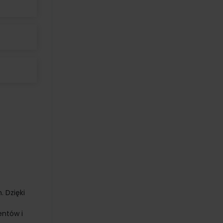
 Dzięki
entów i