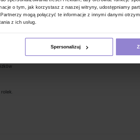
ormacje o tym, jak korzystasz z naszej witryny, udostępniamy p
Partnerzy mogą połączyć te informacje z innymi danymi otrzym
nia z ich usług.
Spersonalizuj
Z
wózków
rolek.