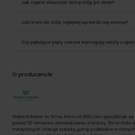
Jak często złuszczać skórę stóp po zimie?
Jaki krem do stóp najlepiej sprawdzi się wiosną?
Czy pękające pięty zawsze wymagają wizyty u specj
O producencie
Weber&Weber to firma, która od 1992 roku specjalizuje si
ponad 30-letniemu doświadczeniu w branży, firma stała s
medycznych. Oferuje szeroką gamę podkładów w różnych 