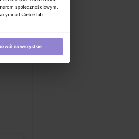
artnerom społecznościowym,
anymi od Ciebie lub
ezwól na wszystkie