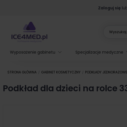
Zaloguj się
lu
Wyposażenie gabinetu
Specjalizacje medyczne
STRONA GŁÓWNA
GABINET KOSMETYCZNY
PODKŁADY JEDNORAZOW
Podkład dla dzieci na rolce