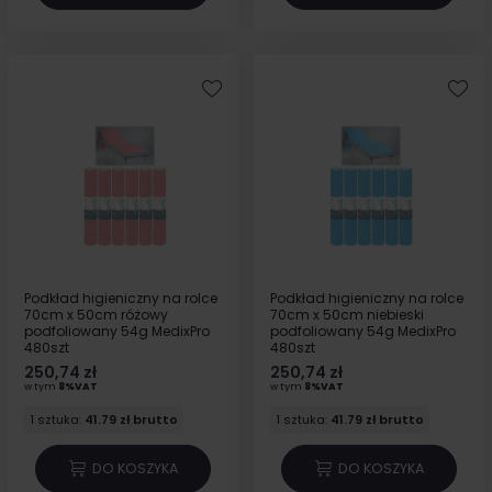
Podkład higieniczny na rolce
Podkład higieniczny na rolce
70cm x 50cm różowy
70cm x 50cm niebieski
podfoliowany 54g MedixPro
podfoliowany 54g MedixPro
480szt
480szt
250,74 zł
250,74 zł
w tym
8%VAT
w tym
8%VAT
1 sztuka:
41.79 zł brutto
1 sztuka:
41.79 zł brutto
DO KOSZYKA
DO KOSZYKA