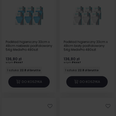
Podkład higieniczny 33cm x
Podkład higieniczny 33cm x
48cm niebieski podfoliowany
48cm biały podfoliowany
54g MedixPro 480szt
54g MedixPro 480szt
136,80 zł
136,80 zł
w tym
8%VAT
w tym
8%VAT
1 sztuka:
22.8 zł brutto
1 sztuka:
22.8 zł brutto
DO KOSZYKA
DO KOSZYKA