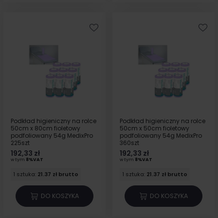
Podkład higieniczny na rolce
Podkład higieniczny na rolce
50cm x 80cm fioletowy
50cm x 50cm fioletowy
podfoliowany 54g MedixPro
podfoliowany 54g MedixPro
225szt
360szt
192,33 zł
192,33 zł
w tym
8%VAT
w tym
8%VAT
1 sztuka:
21.37 zł brutto
1 sztuka:
21.37 zł brutto
DO KOSZYKA
DO KOSZYKA