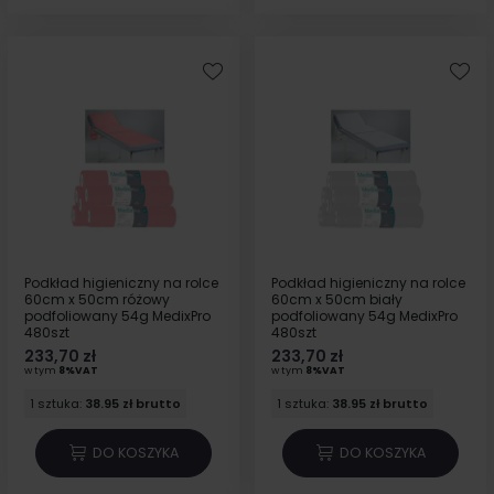
Podkład higieniczny na rolce
Podkład higieniczny na rolce
60cm x 50cm różowy
60cm x 50cm biały
podfoliowany 54g MedixPro
podfoliowany 54g MedixPro
480szt
480szt
233,70 zł
233,70 zł
w tym
8%VAT
w tym
8%VAT
1 sztuka:
38.95 zł brutto
1 sztuka:
38.95 zł brutto
DO KOSZYKA
DO KOSZYKA