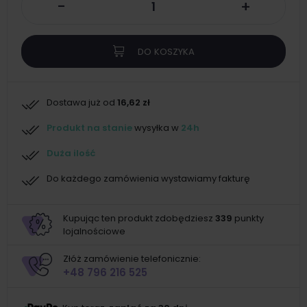
-
+
DO KOSZYKA
Dostawa już od
16,62 zł
Produkt na stanie
wysyłka w
24h
Duża ilość
Do każdego zamówienia wystawiamy fakturę
Kupując ten produkt zdobędziesz
339
punkty
lojalnościowe
Złóż zamówienie telefonicznie:
+48 796 216 525