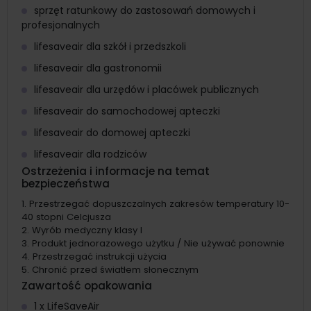
sprzęt ratunkowy do zastosowań domowych i
profesjonalnych
lifesaveair dla szkół i przedszkoli
lifesaveair dla gastronomii
lifesaveair dla urzędów i placówek publicznych
lifesaveair do samochodowej apteczki
lifesaveair do domowej apteczki
lifesaveair dla rodziców
Ostrzeżenia i informacje na temat
bezpieczeństwa
Przestrzegać dopuszczalnych zakresów temperatury 10-
40 stopni Celcjusza
Wyrób medyczny klasy I
Produkt jednorazowego użytku / Nie używać ponownie
Przestrzegać instrukcji użycia
Chronić przed światłem słonecznym
Zawartość opakowania
1 x LifeSaveAir