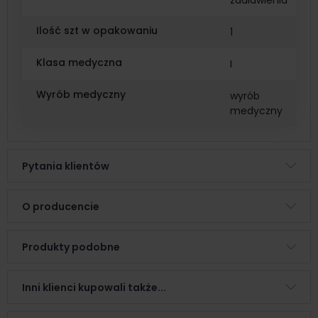
zadławienia
Ilość szt w opakowaniu
1
Klasa medyczna
I
Wyrób medyczny
wyrób
medyczny
Pytania klientów
O producencie
Produkty podobne
Inni klienci kupowali także...