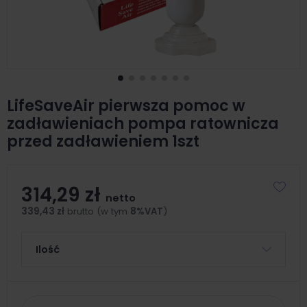
LifeSaveAir pierwsza pomoc w
zadławieniach pompa ratownicza
przed zadławieniem 1szt
314,29 zł
netto
339,43 zł
brutto (w tym
8%VAT
)
Ilość