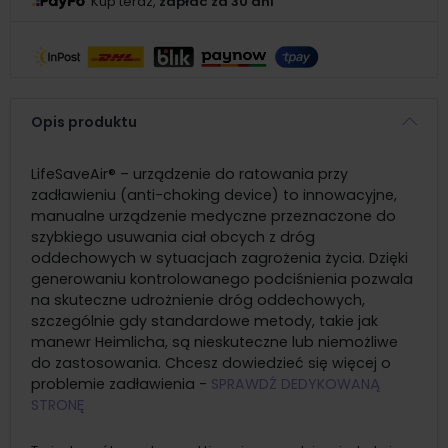
Kup teraz,
zapłać za 30 dni
Opis produktu
LifeSaveAir® – urządzenie do ratowania przy
zadławieniu (anti-choking device) to innowacyjne,
manualne urządzenie medyczne przeznaczone do
szybkiego usuwania ciał obcych z dróg
oddechowych w sytuacjach zagrożenia życia. Dzięki
generowaniu kontrolowanego podciśnienia pozwala
na skuteczne udrożnienie dróg oddechowych,
szczególnie gdy standardowe metody, takie jak
manewr Heimlicha, są nieskuteczne lub niemożliwe
do zastosowania. Chcesz dowiedzieć się więcej o
problemie zadławienia -
SPRAWDŹ DEDYKOWANĄ
STRONĘ