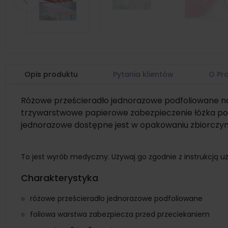
Poprzedni
Opis produktu
Pytania klientów
O Pr
Różowe prześcieradło jednorazowe podfoliowane na
trzywarstwowe papierowe zabezpieczenie łóżka pod
jednorazowe dostępne jest w opakowaniu zbiorczy
To jest wyrób medyczny. Używaj go zgodnie z instrukcją uż
Charakterystyka
różowe prześcieradło jednorazowe podfoliowane
foliowa warstwa zabezpiecza przed przeciekaniem