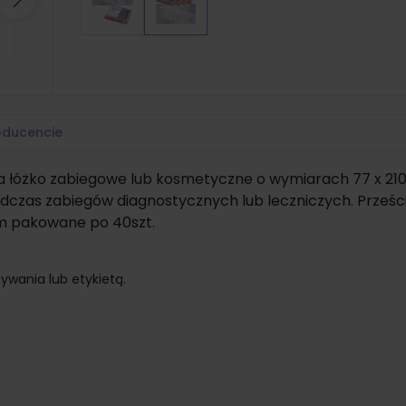
Następny
oducencie
 łóżko zabiegowe lub kosmetyczne o wymiarach 77 x 21
czas zabiegów diagnostycznych lub leczniczych. Prześc
m pakowane po 40szt.
ywania lub etykietą.