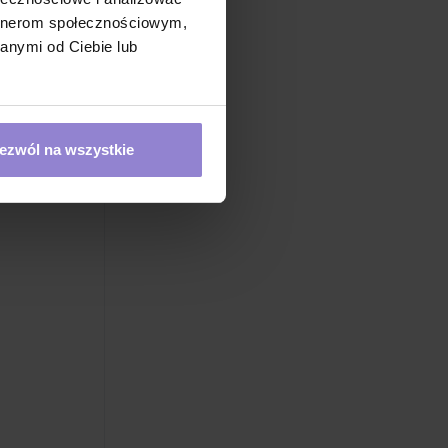
artnerom społecznościowym,
anymi od Ciebie lub
ezwól na wszystkie