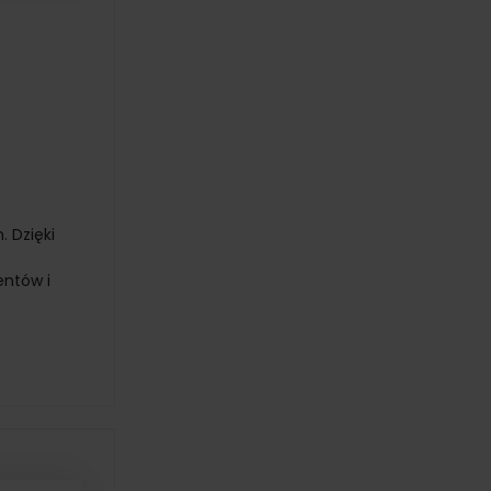
 Dzięki
entów i