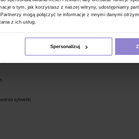
ormacje o tym, jak korzystasz z naszej witryny, udostępniamy p
Partnerzy mogą połączyć te informacje z innymi danymi otrzym
nia z ich usług.
Spersonalizuj
Z
cznych
ch
wania sylwetki