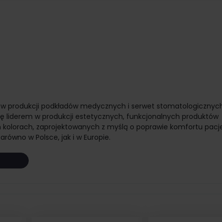
ę w produkcji podkładów medycznych i serwet stomatologicznych.
ię liderem w produkcji estetycznych, funkcjonalnych produktów
kolorach, zaprojektowanych z myślą o poprawie komfortu pacj
ówno w Polsce, jak i w Europie.