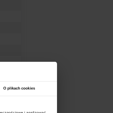
O plikach cookies
ołecznościowe i analizować