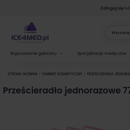
Zaloguj się
lu
Wyposażenie gabinetu
Specjalizacje medyczne
STRONA GŁÓWNA
GABINET KOSMETYCZNY
PRZEŚCIERADŁA JEDNOR
Prześcieradło jednorazowe 