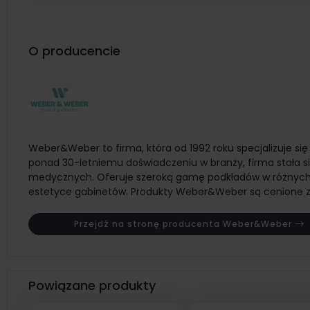
O producencie
Weber&Weber to firma, która od 1992 roku specjalizuje si
ponad 30-letniemu doświadczeniu w branży, firma stała s
medycznych. Oferuje szeroką gamę podkładów w różnych 
estetyce gabinetów. Produkty Weber&Weber są cenione zar
Przejdź na stronę producenta Weber&Weber
Powiązane produkty