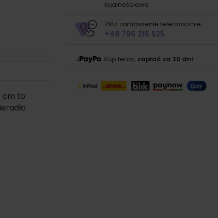
lojalnościowe
Złóż zamówienie telefonicznie:
+48 796 216 525
Kup teraz,
zapłać za 30 dni
0 cm to
ieradło