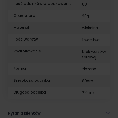
Ilość odcinków w opakowaniu
80
Gramatura
20g
Materiał
włóknina
Ilość warstw
1 warstwa
Podfoliowanie
brak warstwy
foliowej
Forma
złożone
Szerokość odcinka
80cm
Długość odcinka
210cm
Pytania klientów