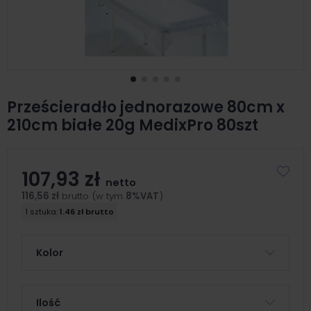
Prześcieradło jednorazowe 80cm x
210cm białe 20g MedixPro 80szt
107,93 zł
netto
116,56 zł
brutto (w tym
8%VAT
)
1 sztuka:
1.46 zł brutto
Kolor
Ilość