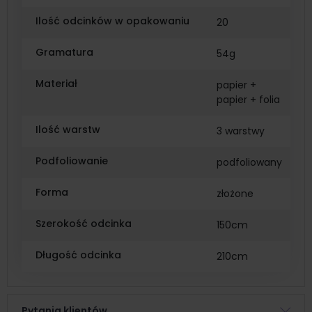
Ilość odcinków w opakowaniu
20
Gramatura
54g
Materiał
papier +
papier + folia
Ilość warstw
3 warstwy
Podfoliowanie
podfoliowany
Forma
złożone
Szerokość odcinka
150cm
Długość odcinka
210cm
Pytania klientów