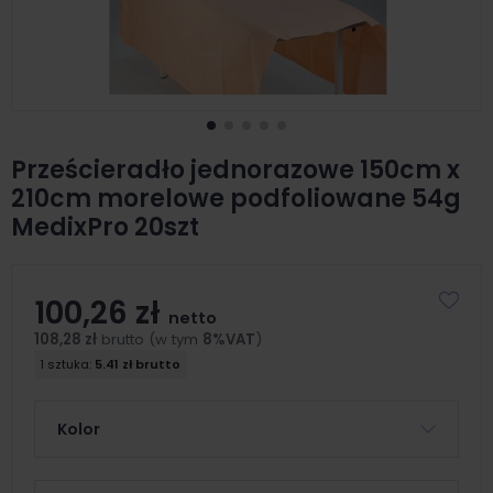
Prześcieradło jednorazowe 150cm x
210cm morelowe podfoliowane 54g
MedixPro 20szt
100,26 zł
netto
108,28 zł
brutto (w tym
8%VAT
)
1 sztuka:
5.41 zł brutto
Kolor