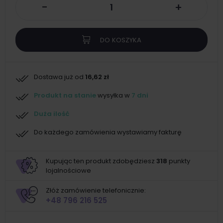
-
+
DO KOSZYKA
Dostawa już od
16,62 zł
Produkt na stanie
wysyłka w
7 dni
Duża ilość
Do każdego zamówienia wystawiamy fakturę
Kupując ten produkt zdobędziesz
318
punkty
lojalnościowe
Złóż zamówienie telefonicznie:
+48 796 216 525