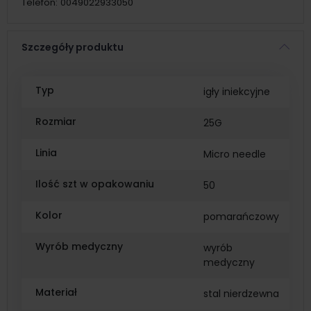
Telefon:
0049022933050
Szczegóły produktu
Typ
igły iniekcyjne
Rozmiar
25G
Linia
Micro needle
Ilość szt w opakowaniu
50
Kolor
pomarańczowy
Wyrób medyczny
wyrób
medyczny
Materiał
stal nierdzewna