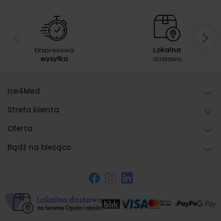
Ekspresowa
Lokalna
wysyłka
dostawa
Ice4Med
Strefa klienta
Oferta
Bądź na bieżąco
Facebook
Instagram
LinkedIn