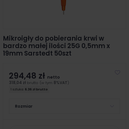
Mikroigły do pobierania krwi w
bardzo małej ilości 25G 0,5mm x
19mm Sarstedt 50szt
294,48 zł
netto
318,04 zł
brutto (w tym
8%VAT
)
1 sztuka:
6.36 zł brutto
Rozmiar