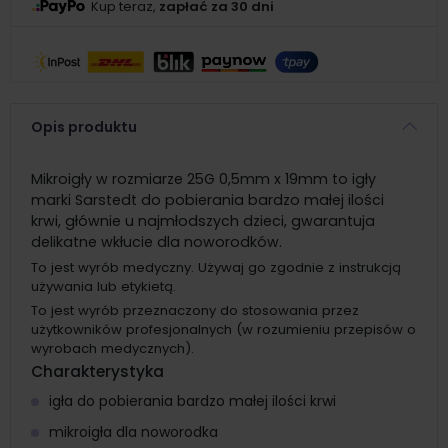
Kup teraz,
zapłać za 30 dni
Opis produktu
Mikroigły w rozmiarze 25G 0,5mm x 19mm to igły
marki Sarstedt do pobierania bardzo małej ilości
krwi, głównie u najmłodszych dzieci, gwarantuja
delikatne wkłucie dla noworodków.
To jest wyrób medyczny. Używaj go zgodnie z instrukcją
używania lub etykietą.
To jest wyrób przeznaczony do stosowania przez
użytkowników profesjonalnych (w rozumieniu przepisów o
wyrobach medycznych).
Charakterystyka
igła do pobierania bardzo małej ilości krwi
mikroigła dla noworodka