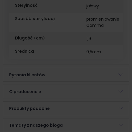
Sterylność
jałowy
Sposób sterylizacji
promieniowanie
Gamma
Długość (cm)
1,9
Średnica
0,5mm
Pytania klientów
O producencie
Produkty podobne
Tematy z naszego bloga