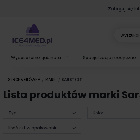
Zaloguj się
lu
Wyposażenie gabinetu
Specjalizacje medyczne
STRONA GŁÓWNA
MARKI
SARSTEDT
Lista produktów marki Sar
Typ
Kolor
Ilość szt w opakowaniu