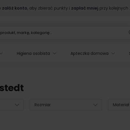
b
załóż konto
, aby zbierać punkty i
zapłać mniej
przy kolejnych
Higiena osobista
Apteczka domowa
stedt
Rozmiar
Materiał