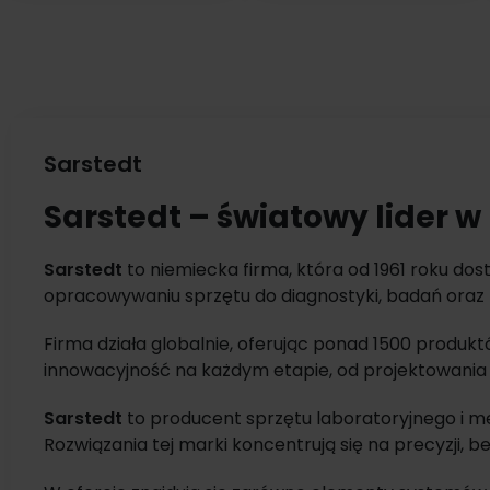
Sarstedt
Sarstedt – światowy lider 
Sarstedt
to niemiecka firma, która od 1961 roku do
opracowywaniu sprzętu do diagnostyki, badań oraz
ośrodków badawczych na całym świecie.
Firma działa globalnie, oferując ponad 1500 produk
innowacyjność na każdym etapie, od projektowania
Sarstedt
to producent sprzętu laboratoryjnego i m
Rozwiązania tej marki koncentrują się na precyzji,