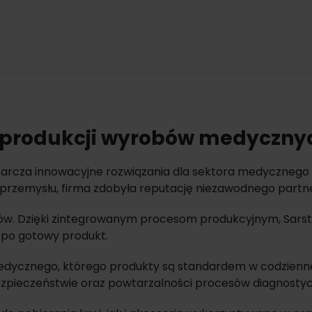
w produkcji wyrobów medycznyc
starcza innowacyjne rozwiązania dla sektora medycznego 
 przemysłu, firma zdobyła reputację niezawodnego partn
tów. Dzięki zintegrowanym procesom produkcyjnym, Sarste
 po gotowy produkt.
edycznego, którego produkty są standardem w codziennej 
 bezpieczeństwie oraz powtarzalności procesów diagnosty