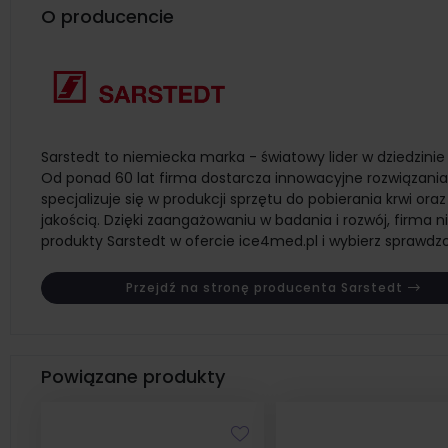
O producencie
Sarstedt to niemiecka marka - światowy lider w dziedzin
Od ponad 60 lat firma dostarcza innowacyjne rozwiązania
specjalizuje się w produkcji sprzętu do pobierania krwi or
jakością. Dzięki zaangażowaniu w badania i rozwój, firma 
produkty Sarstedt w ofercie ice4med.pl i wybierz sprawdz
Przejdź na stronę producenta Sarstedt
Powiązane produkty