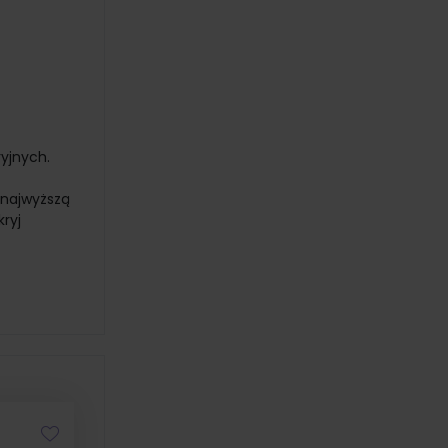
yjnych.
i najwyższą
ryj