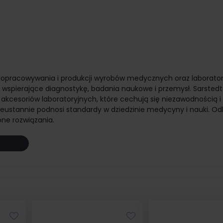
ie opracowywania i produkcji wyrobów medycznych oraz laborator
 wspierające diagnostykę, badania naukowe i przemysł. Sarstedt
az akcesoriów laboratoryjnych, które cechują się niezawodnością 
nieustannie podnosi standardy w dziedzinie medycyny i nauki. Odk
one rozwiązania.