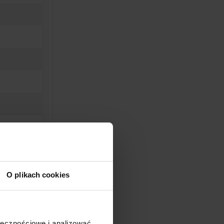
O plikach cookies
ołecznościowe i analizować