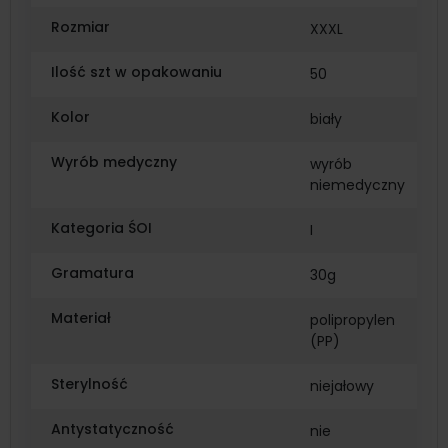
Rozmiar
XXXL
Ilość szt w opakowaniu
50
Kolor
biały
Wyrób medyczny
wyrób
niemedyczny
Kategoria ŚOI
I
Gramatura
30g
Materiał
polipropylen
(PP)
Sterylność
niejałowy
Antystatyczność
nie