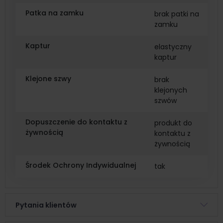
Patka na zamku
brak patki na
zamku
Kaptur
elastyczny
kaptur
Klejone szwy
brak
klejonych
szwów
Dopuszczenie do kontaktu z
produkt do
żywnością
kontaktu z
żywnością
Środek Ochrony Indywidualnej
tak
Pytania klientów