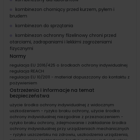
kombinezon chorniący przed kurzem, pyłem i
brudem
kombinezon do sprzątania
kombinezon ochronny flizelinowy chroni przed
otarciami, zadrapaniami i lekkimi zagrożeniami
fizycznymi
Normy
regulacja EU 2016/425 o środkach ochrony indywidualnej
regulacja REACH
regulacja EU 10/2011 - materiał dopuszczony do kontaktu z
pożywieniem
Ostrzeżenia i informacje na temat
bezpieczeństwa
użycie środka ochrony indywidualnej z widocznym
uszkodzeniem - ryzyko braku ochrony, użycie środka
ochrony indywidualnej niezgodnie z przeznaczeniem -
ryzyko braku ochrony, zdejmowanie i zakładanie środka
ochrony indywidualnej przy urządzeniach mechanicznych
- ryzyko uszczerbku na zdrowiu, uszkodzenia urządzenia,