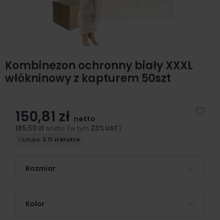
Kombinezon ochronny biały XXXL
włókninowy z kapturem 50szt
150,81 zł
netto
185,50 zł
brutto (w tym
23%VAT
)
1 sztuka:
3.71 zł brutto
Rozmiar
Kolor