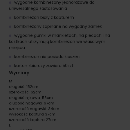
wygodne kombinezony jednorazowe do
uniwersalnego zastosowania
kombinezon biały z kapturem
kombinezony zapinane na wygodny zamek
wygodne gumki w mankietach, na plecach i na
kostkach utrzymują kombinezon we właściwym
miejscu
kombinezon nie posiada kieszeni
karton zbiorczy zawiera 50szt
Wymiary
M
długość: 152cm
szerokość: 62cm
długość rękawa: 58cm
długość nogawki: 67cm
szerokość nogawki: 34cm
wysokość kaptura 37cm
szerokość kaptura 27cm
L