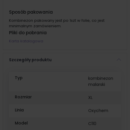
Sposób pakowania
Kombinezon pakowany jest po 1szt w folie, co jest
minimalnym zamówieniem.
Pliki do pobrania
Karta katalogowa
Szczegóły produktu
Typ
kombinezon
malarski
Rozmiar
XL
Linia
Oxychem
Model
C110