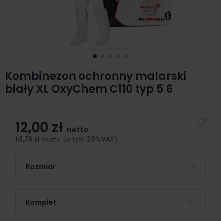
Kombinezon ochronny malarski
biały XL OxyChem C110 typ 5 6
12,00 zł
netto
14,76 zł
brutto (w tym
23%VAT
)
Rozmiar
Komplet