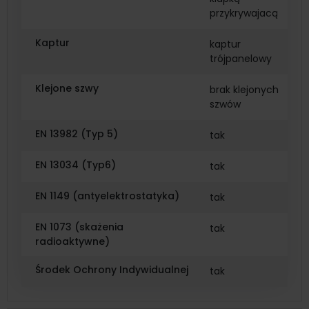
przykrywajacą
Kaptur
kaptur
trójpanelowy
Klejone szwy
brak klejonych
szwów
EN 13982 (Typ 5)
tak
EN 13034 (Typ6)
tak
EN 1149 (antyelektrostatyka)
tak
EN 1073 (skażenia
tak
radioaktywne)
Środek Ochrony Indywidualnej
tak