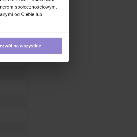
artnerom społecznościowym,
anymi od Ciebie lub
ezwól na wszystkie