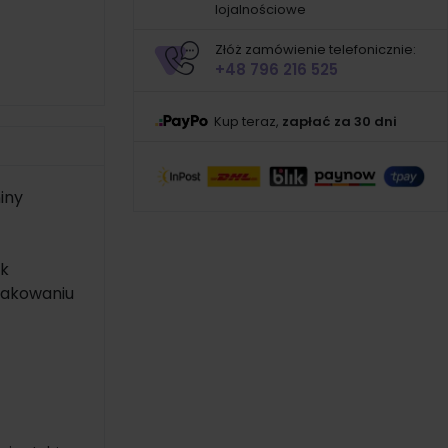
lojalnościowe
Złóż zamówienie telefonicznie:
+48 796 216 525
Kup teraz,
zapłać za 30 dni
iny
ek
pakowaniu