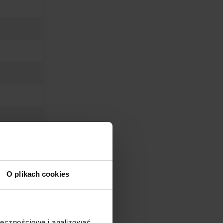
O plikach cookies
ołecznościowe i analizować