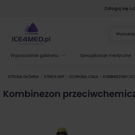
Zaloguj się
lu
Wyposażenie gabinetu
Specjalizacje medyczne
STRONA GŁÓWNA
STREFA BHP
OCHRONA CIAŁA
KOMBINEZONY OC
Kombinezon przeciwchemiczn