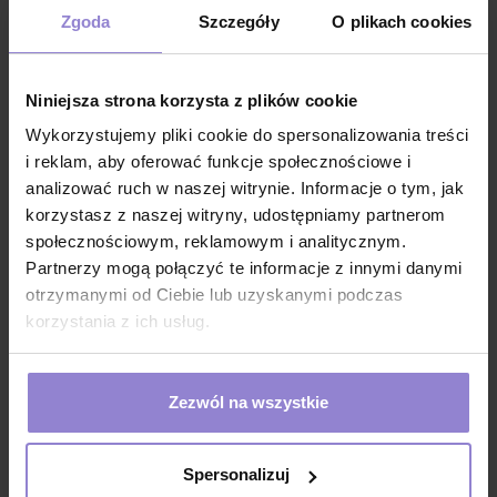
minimalizując ryzyko infekcji
Zgoda
Szczegóły
O plikach cookies
dobrze wchłania wodę i zmywa kosmetyki ze skóry
ręczniki zapakowane są w higieniczne, foliowe
Niniejsza strona korzysta z plików cookie
opakowanie
Wykorzystujemy pliki cookie do spersonalizowania treści
rozmiar 20x47cm
i reklam, aby oferować funkcje społecznościowe i
wysoka chłonność sprawia, że idealnie nadaje się do
analizować ruch w naszej witrynie. Informacje o tym, jak
różnych zabiegów kosmetycznych
korzystasz z naszej witryny, udostępniamy partnerom
mimo jednorazowego charakteru, jest wytrzymały i
społecznościowym, reklamowym i analitycznym.
nie rwie się łatwo
Partnerzy mogą połączyć te informacje z innymi danymi
szerokie zastosowanie kosmetyczne i medyczne
otrzymanymi od Ciebie lub uzyskanymi podczas
korzystania z ich usług.
produkt jednorazowy, opakowanie: 50 szt
Zastosowanie
jednorazowy ręcznik kosmetyczny z włókniny do
Zezwól na wszystkie
demakijażu, tonizowania skóry
biały ręcznik kosmetyczny jednorazowy do usuwania
maski, peelingu, wosku
Spersonalizuj