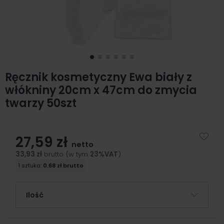
Ręcznik kosmetyczny Ewa biały z
włókniny 20cm x 47cm do zmycia
twarzy 50szt
27,59 zł
netto
33,93 zł
brutto (w tym
23%VAT
)
1 sztuka:
0.68 zł brutto
Ilość