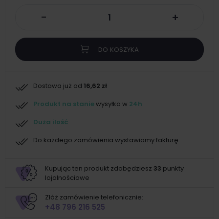
-
+
DO KOSZYKA
Dostawa już od
16,62 zł
Produkt na stanie
wysyłka w
24h
Duża ilość
Do każdego zamówienia wystawiamy fakturę
Kupując ten produkt zdobędziesz
33
punkty
lojalnościowe
Złóż zamówienie telefonicznie:
+48 796 216 525