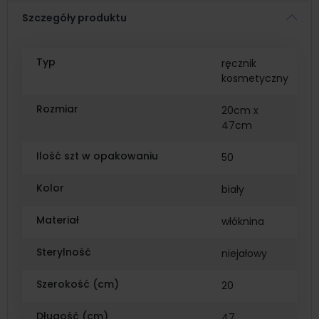
Szczegóły produktu
Typ
ręcznik
kosmetyczny
Rozmiar
20cm x
47cm
Ilość szt w opakowaniu
50
Kolor
biały
Materiał
włóknina
Sterylność
niejałowy
Szerokość (cm)
20
Długość (cm)
47