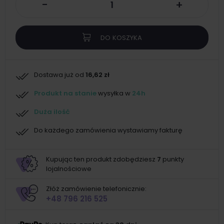
-
+
DO KOSZYKA
Dostawa już od
16,62 zł
Produkt na stanie
wysyłka w
24h
Duża ilość
Do każdego zamówienia wystawiamy fakturę
Kupując ten produkt zdobędziesz
7
punkty
lojalnościowe
Złóż zamówienie telefonicznie:
+48 796 216 525