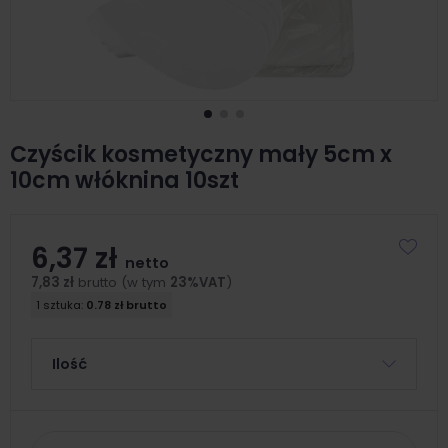
Czyścik kosmetyczny mały 5cm x
10cm włóknina 10szt
6,37 zł
netto
7,83 zł
brutto (w tym
23%VAT
)
1 sztuka:
0.78 zł brutto
Ilość