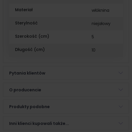
Materiał
włóknina
Sterylność
niejałowy
Szerokość (cm)
5
Długość (cm)
10
Pytania klientów
O producencie
Produkty podobne
Inni klienci kupowali także...