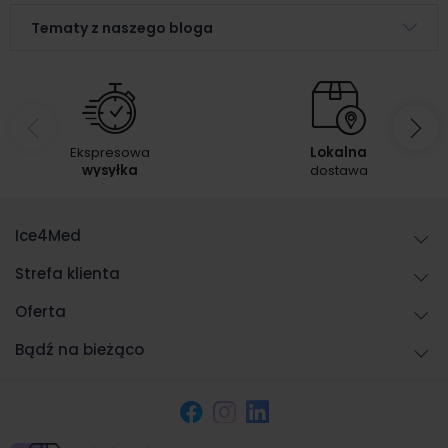
Tematy z naszego bloga
Ekspresowa
Lokalna
wysyłka
dostawa
Ice4Med
Strefa klienta
Oferta
Bądź na bieżąco
Facebook
Instagram
LinkedIn