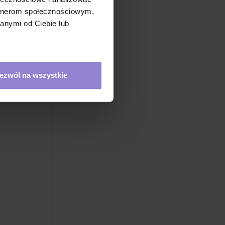
artnerom społecznościowym,
anymi od Ciebie lub
ezwól na wszystkie