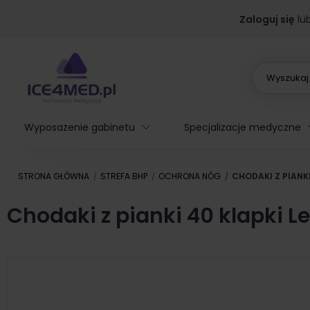
Zaloguj się
lu
Wyposażenie gabinetu
Specjalizacje medyczne
STRONA GŁÓWNA
STREFA BHP
OCHRONA NÓG
CHODAKI Z PIANKI
Chodaki z pianki 40 klapki L