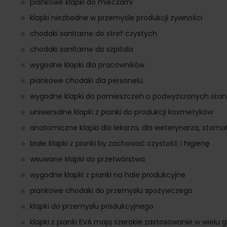
piankowe klapki do mleczarni
klapki niezbedne w przemyśle produkcji żywności
chodaki sanitarne do stref czystych
chodaki sanitarne do szpitala
wygodne klapki dla pracowników
piankowe chodaki dla personelu
wygodne klapki do pomieszczeń o podwyższonych stan
uniwersalne klapki z pianki do produkcji kosmetyków
anatomiczne klapki dla lekarza, dla weterynarza, stoma
białe klapki z pianki by zachować czystość i higienę
wsuwane klapki do przetwórstwa
wygodne klapki z pianki na hale produkcyjne
piankowe chodaki do przemysłu spożywczego
klapki do przemysłu produkcyjnego
klapki z pianki EVA mają szerokie zastosowanie w wielu 