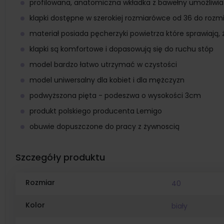
profilowana, anatomiczna wkładka z bawełny umożliwia
klapki dostępne w szerokiej rozmiarówce od 36 do roz
materiał posiada pęcherzyki powietrza które sprawiają, 
klapki są komfortowe i dopasowują się do ruchu stóp
model bardzo łatwo utrzymać w czystości
model uniwersalny dla kobiet i dla mężczyzn
podwyższona pięta - podeszwa o wysokości 3cm
produkt polskiego producenta Lemigo
obuwie dopuszczone do pracy z żywnoscią
Szczegóły produktu
Rozmiar
40
Kolor
biały