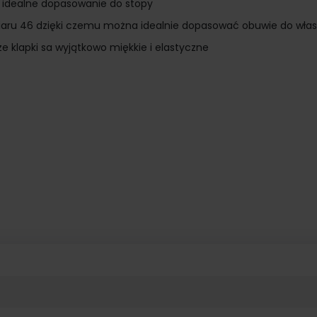
 idealne dopasowanie do stopy
miaru 46 dzięki czemu można idealnie dopasować obuwie do włas
że klapki sa wyjątkowo miękkie i elastyczne