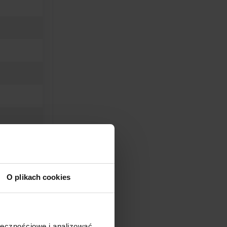
O plikach cookies
ołecznościowe i analizować