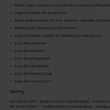
klapki często używane są podczas procesu produkcyjn
wygodne klapki dla studentów
klapki wodoszczelne do prac w domu, ogrodzie, gospod
lekkie klapki chraniące przed błotem
wygodne klapki z pianki do zakładów produkcyjnych
buty dla pokojówki
buty dla kelnerów
buty dla pielęgniarek
buty dla laborantów
byty dla kosmetyczek
buty dla masażystów
Normy
ISO 20344:2012 - środki ochrony indywidualnej - metoda 
PN-EN ISO 20347 - środki ochrony indywidualnej - obuwi