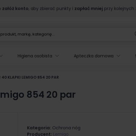
b
załóż konto
, aby zbierać punkty i
zapłać mniej
przy kolejnych
Higiena osobista
Apteczka domowa
 40 KLAPKI LEMIGO 854 20 PAR
emigo 854 20 par
Kategoria:
Ochrona nóg
Producent:
Lemigo