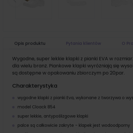
Poprzedni
Opis produktu
Pytania klientów
O Pr
Wygodne, super lekkie klapki z pianki EVA w rozmiar
dla wielu branż. Piankowe klapki wyróżniają się wy
są dostępne w opakowaniu zbiorczym po 20par.
Charakterystyka
wygodne klapki z pianki Eva, wykonane z tworzywa o wy
model Cloack 854
super lekkie, antypoślizgowe klapki
palce są całkowicie zakryte - klapek jest wodoodporny