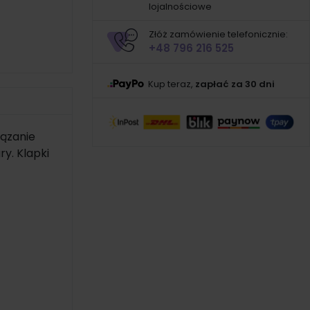
lojalnościowe
Złóż zamówienie telefonicznie:
+48 796 216 525
Kup teraz,
zapłać za 30 dni
iązanie
y. Klapki