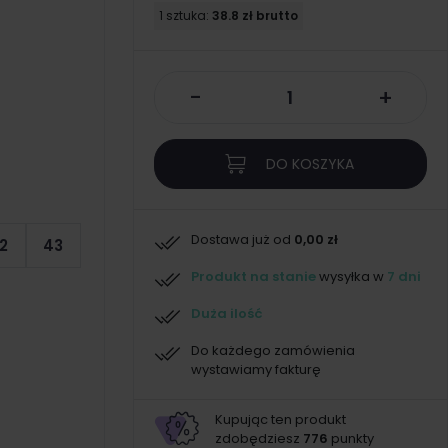
1 sztuka:
38.8 zł brutto
-
+
DO KOSZYKA
Dostawa już od
0,00 zł
2
43
Produkt na stanie
wysyłka w
7 dni
Duża ilość
Do każdego zamówienia
wystawiamy fakturę
Kupując ten produkt
zdobędziesz
776
punkty