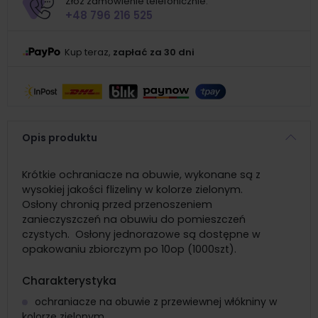
Złóż zamówienie telefonicznie:
+48 796 216 525
Kup teraz,
zapłać za 30 dni
Opis produktu
Krótkie ochraniacze na obuwie, wykonane są z
wysokiej jakości flizeliny w kolorze zielonym.
Osłony chronią przed przenoszeniem
zanieczyszczeń na obuwiu do pomieszczeń
czystych. Osłony jednorazowe są dostępne w
opakowaniu zbiorczym po 10op (1000szt).
Charakterystyka
ochraniacze na obuwie z przewiewnej włókniny w
kolorze zielonym