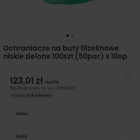
Ochraniacze na buty flizelinowe
niskie zielone 100szt (50par) x 10op
123,01 zł
netto
151,30 zł
brutto (w tym
23%VAT
)
1 sztuka:
0.15 zł brutto
Kolor
Ilość