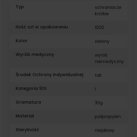
Typ
ochraniacze
krótkie
Ilość szt w opakowaniu
1000
Kolor
zielony
Wyrób medyczny
wyrób
niemedyczny
Środek Ochrony indywidualnej
tak
Kategoria ŚOI
I
Gramatura
30g
Materiał
polipropylen
Sterylność
niejałowy