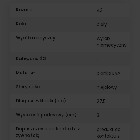
Rozmiar
43
Kolor
biały
Wyrób medyczny
wyrób
niemedyczny
Kategoria ŚOI
I
Materiał
pianka EVA
Sterylność
niejałowy
Długość wkładki (cm)
27,5
Wysokość podeszwy (cm)
3
Dopuszczenie do kontaktu z
produkt do
żywnością
kontaktu z