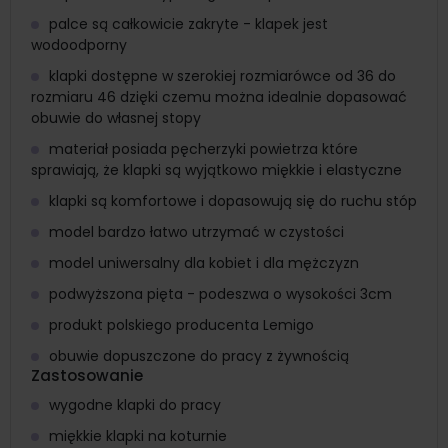
palce są całkowicie zakryte - klapek jest
wodoodporny
klapki dostępne w szerokiej rozmiarówce od 36 do
rozmiaru 46 dzięki czemu można idealnie dopasować
obuwie do własnej stopy
materiał posiada pęcherzyki powietrza które
sprawiają, że klapki są wyjątkowo miękkie i elastyczne
klapki są komfortowe i dopasowują się do ruchu stóp
model bardzo łatwo utrzymać w czystości
model uniwersalny dla kobiet i dla mężczyzn
podwyższona pięta - podeszwa o wysokości 3cm
produkt polskiego producenta Lemigo
obuwie dopuszczone do pracy z żywnością
Zastosowanie
wygodne klapki do pracy
miękkie klapki na koturnie