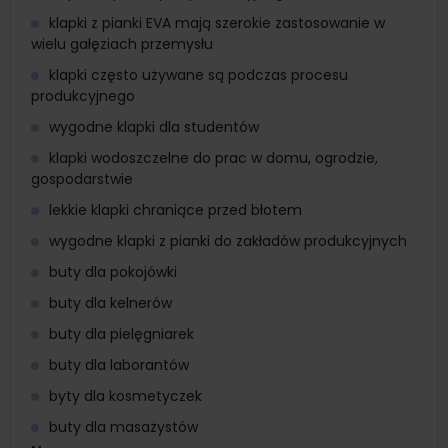
klapki z pianki EVA mają szerokie zastosowanie w
wielu gałęziach przemysłu
klapki często używane są podczas procesu
produkcyjnego
wygodne klapki dla studentów
klapki wodoszczelne do prac w domu, ogrodzie,
gospodarstwie
lekkie klapki chraniące przed błotem
wygodne klapki z pianki do zakładów produkcyjnych
buty dla pokojówki
buty dla kelnerów
buty dla pielęgniarek
buty dla laborantów
byty dla kosmetyczek
buty dla masażystów