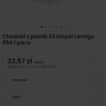
Chodaki z pianki 43 klapki Lemigo
854 1 para
33,57 zł
netto
41,29 zł
brutto (w tym
23%VAT
)
Rozmiar
Ilość