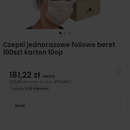
Czepki jednorazowe foliowe beret
100szt karton 10op
181,22 zł
netto
222,90 zł
brutto (w tym
23%VAT
)
1 sztuka:
0.22 zł brutto
Ilość