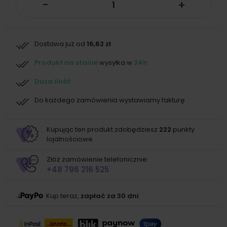
-
+
Dostawa już od
16,62 zł
Produkt na stanie
wysyłka w
24h
Duża ilość
Do każdego zamówienia wystawiamy fakturę
Kupując ten produkt zdobędziesz
222
punkty
lojalnościowe
Złóż zamówienie telefonicznie:
+48 796 216 525
Kup teraz,
zapłać za 30 dni