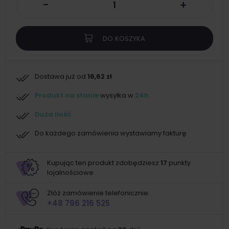
-
+
DO KOSZYKA
Dostawa już od
16,62 zł
Produkt na stanie
wysyłka w
24h
Duża ilość
Do każdego zamówienia wystawiamy fakturę
Kupując ten produkt zdobędziesz
17
punkty
lojalnościowe
Złóż zamówienie telefonicznie:
+48 796 216 525