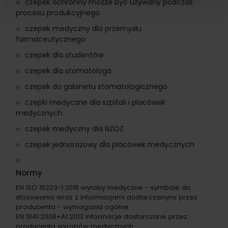
czepek ochronny możze być używany podczas
procesu produkcyjnego
czepek medyczny dla przemysłu
farmaceutycznego
czepek dla studentów
czepek dla stomatologa
czepek do gabinetu stomatologicznego
czepki medyczne dla szpitali i placówek
medycznych
czepek medyczny dla NZOZ
czepek jednorazowy dla placówek medycznych
Normy
EN ISO 15223-1:2016 wyroby medyczne - symbole do
stosowania wraz z informacjami dostarczanymi przez
producenta - wymagania ogólne
EN 1041:2008+A1:2013 informacje dostarczane przez
producenta wyrobów medycznych