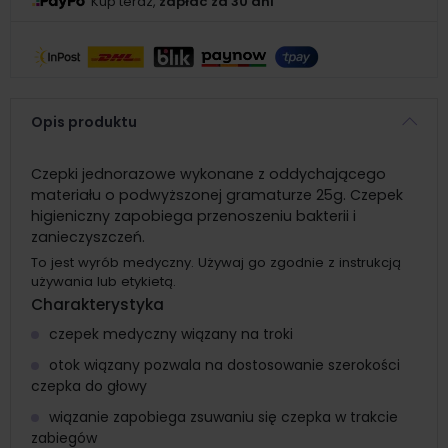
Kup teraz,
zapłać za 30 dni
Opis produktu
Czepki jednorazowe wykonane z oddychającego
materiału o podwyższonej gramaturze 25g. Czepek
higieniczny zapobiega przenoszeniu bakterii i
zanieczyszczeń.
To jest wyrób medyczny. Używaj go zgodnie z instrukcją
używania lub etykietą.
Charakterystyka
czepek medyczny wiązany na troki
otok wiązany pozwala na dostosowanie szerokości
czepka do głowy
wiązanie zapobiega zsuwaniu się czepka w trakcie
zabiegów