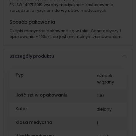
EN ISO 14971:2019 wyroby medyczne - zastosowanie
zarządzania ryzykiem do wyrobów medycznych
Sposób pakowania
Czepki medyczne pakowane są w folie. Cena dotyczy 1
opakowania - 100szt, co jest minimalnym zamówieniem.
Szczegóły produktu
Typ
czepek
wiązany
Ilość szt w opakowaniu
100
Kolor
zielony
Klasa medyczna
I