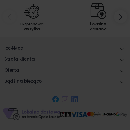
Ekspresowa
Lokalna
wysyłka
dostawa
Ice4Med
Strefa klienta
Oferta
Bądź na bieżąco
Facebook
Instagram
LinkedIn