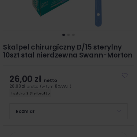
Skalpel chirurgiczny D/15 sterylny
10szt stal nierdzewna Swann-Morton
26,00 zł
netto
28,08 zł
brutto (w tym
8%VAT
)
1 sztuka:
2.81 zł brutto
Rozmiar