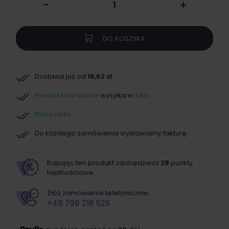
-
+
DO KOSZYKA
Dostawa już od
16,62 zł
Produkt na stanie
wysyłka w
24h
Duża ilość
Do każdego zamówienia wystawiamy fakturę
Kupując ten produkt zdobędziesz
28
punkty
lojalnościowe
Złóż zamówienie telefonicznie:
+48 796 216 525