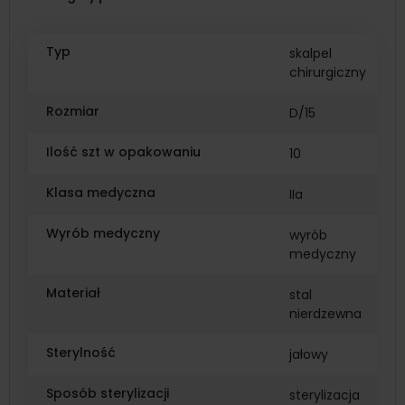
Typ
skalpel
chirurgiczny
Rozmiar
D/15
Ilość szt w opakowaniu
10
Klasa medyczna
IIa
Wyrób medyczny
wyrób
medyczny
Materiał
stal
nierdzewna
Sterylność
jałowy
Sposób sterylizacji
sterylizacja