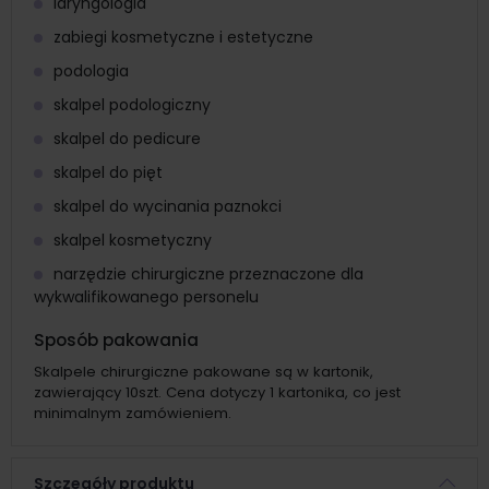
laryngologia
zabiegi kosmetyczne i estetyczne
podologia
skalpel podologiczny
skalpel do pedicure
skalpel do pięt
skalpel do wycinania paznokci
skalpel kosmetyczny
narzędzie chirurgiczne przeznaczone dla
wykwalifikowanego personelu
Sposób pakowania
Skalpele chirurgiczne pakowane są w kartonik,
zawierający 10szt. Cena dotyczy 1 kartonika, co jest
minimalnym zamówieniem.
Szczegóły produktu