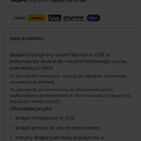
Kup teraz,
zapłać za 30 dni
Opis produktu
Skalpel chirurgiczny Swann Morton nr D/15 to
jednorazowy skalpel do natychmiastowego użycia,
pakowany po 10szt.
To jest wyrób medyczny. Używaj go zgodnie z instrukcją
używania lub etykietą.
To jest wyrób przeznaczony do stosowania przez
użytkowników profesjonalnych (w rozumieniu przepisów o
wyrobach medycznych).
Charakterystyka
skalpel chirurgiczny nr D/15
skalpel gotowy do użycia, jednorazowy
sterylny skalpel pakowany pojedynczo w