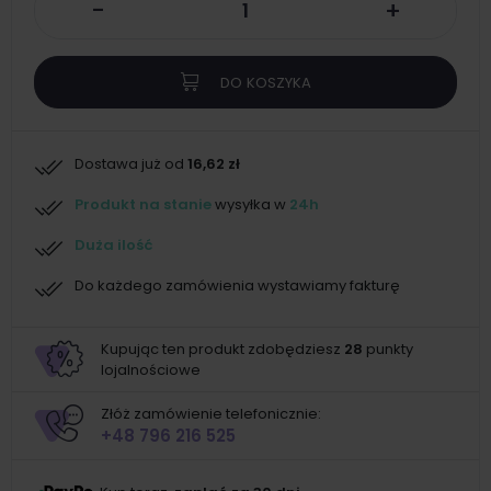
-
+
DO KOSZYKA
Dostawa już od
16,62 zł
Produkt na stanie
wysyłka w
24h
Duża ilość
Do każdego zamówienia wystawiamy fakturę
Kupując ten produkt zdobędziesz
28
punkty
lojalnościowe
Złóż zamówienie telefonicznie:
+48 796 216 525