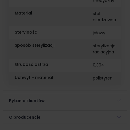
medyczny
Materiał
stal
nierdzewna
Sterylność
jałowy
Sposób sterylizacji
sterylizacja
radiacyjna
Grubość ostrza
0,394
Uchwyt - materiał
polistyren
Pytania klientów
O producencie