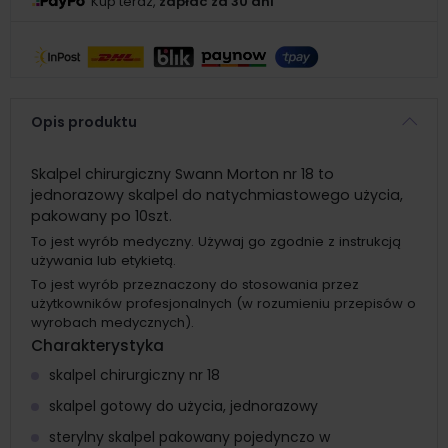
Kup teraz,
zapłać za 30 dni
Opis produktu
Skalpel chirurgiczny Swann Morton nr 18 to
jednorazowy skalpel do natychmiastowego użycia,
pakowany po 10szt.
To jest wyrób medyczny. Używaj go zgodnie z instrukcją
używania lub etykietą.
To jest wyrób przeznaczony do stosowania przez
użytkowników profesjonalnych (w rozumieniu przepisów o
wyrobach medycznych).
Charakterystyka
skalpel chirurgiczny nr 18
skalpel gotowy do użycia, jednorazowy
sterylny skalpel pakowany pojedynczo w