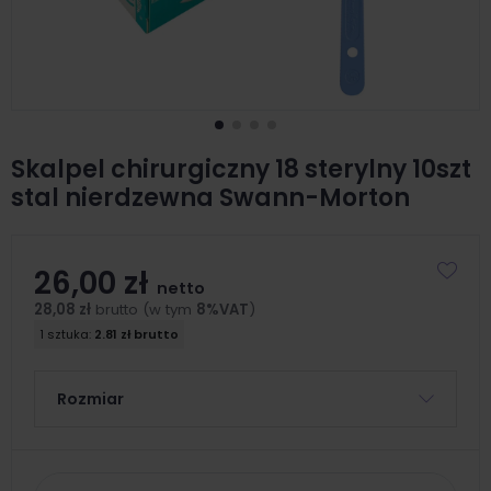
Skalpel chirurgiczny 18 sterylny 10szt
stal nierdzewna Swann-Morton
26,00 zł
netto
28,08 zł
brutto (w tym
8%VAT
)
1 sztuka:
2.81 zł brutto
Rozmiar