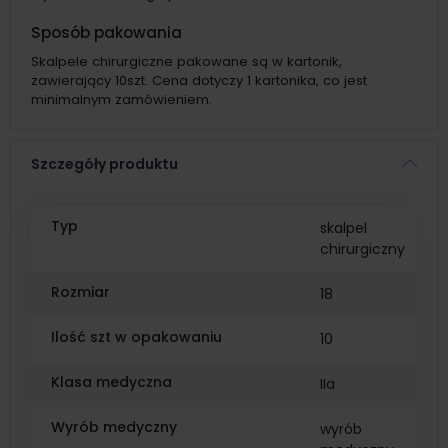
Sposób pakowania
Skalpele chirurgiczne pakowane są w kartonik,
zawierający 10szt. Cena dotyczy 1 kartonika, co jest
minimalnym zamówieniem.
Szczegóły produktu
Typ
skalpel
chirurgiczny
Rozmiar
18
Ilość szt w opakowaniu
10
Klasa medyczna
IIa
Wyrób medyczny
wyrób