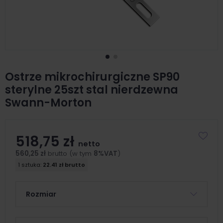
Ostrze mikrochirurgiczne SP90
sterylne 25szt stal nierdzewna
Swann-Morton
518,75 zł
netto
560,25 zł
brutto (w tym
8%VAT
)
1 sztuka:
22.41 zł brutto
Rozmiar