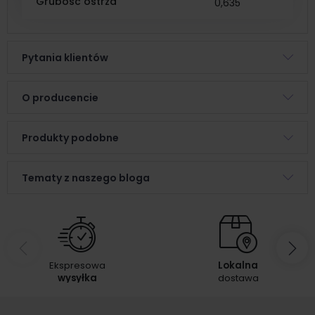
Grubość ostrza
0,635
Pytania klientów
O producencie
Produkty podobne
Tematy z naszego bloga
Ekspresowa
Lokalna
wysyłka
dostawa