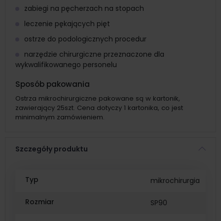
zabiegi na pęcherzach na stopach
leczenie pękających pięt
ostrze do podologicznych procedur
narzędzie chirurgiczne przeznaczone dla
wykwalifikowanego personelu
Sposób pakowania
Ostrza mikrochirurgiczne pakowane są w kartonik,
zawierający 25szt. Cena dotyczy 1 kartonika, co jest
minimalnym zamówieniem.
Szczegóły produktu
Typ
mikrochirurgia
Rozmiar
SP90