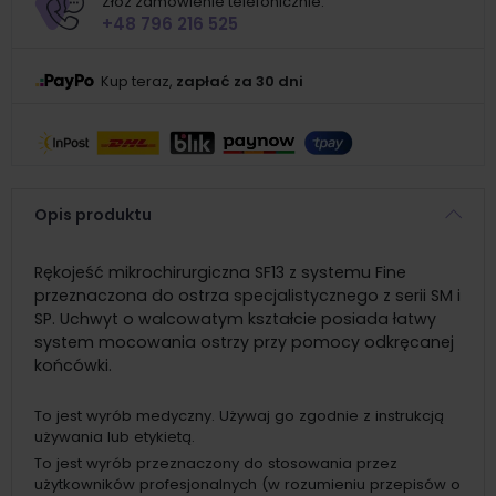
Złóż zamówienie telefonicznie:
+48 796 216 525
Kup teraz,
zapłać za 30 dni
Opis produktu
Rękojeść mikrochirurgiczna SF13 z systemu Fine
przeznaczona do ostrza specjalistycznego z serii SM i
SP. Uchwyt o walcowatym kształcie posiada łatwy
system mocowania ostrzy przy pomocy odkręcanej
końcówki.
To jest wyrób medyczny. Używaj go zgodnie z instrukcją
używania lub etykietą.
To jest wyrób przeznaczony do stosowania przez
użytkowników profesjonalnych (w rozumieniu przepisów o