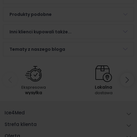
Produkty podobne
Inni klienci kupowali także...
Tematy z naszego bloga
Ekspresowa
Lokalna
wysyłka
dostawa
Ice4Med
Strefa klienta
Oferta