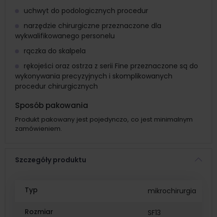
uchwyt do podologicznych procedur
narzędzie chirurgiczne przeznaczone dla
wykwalifikowanego personelu
rączka do skalpela
rękojeści oraz ostrza z serii Fine przeznaczone są do
wykonywania precyzyjnych i skomplikowanych
procedur chirurgicznych
Sposób pakowania
Produkt pakowany jest pojedynczo, co jest minimalnym
zamówieniem.
Szczegóły produktu
Typ
mikrochirurgia
Rozmiar
SF13