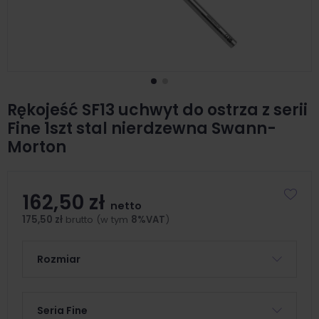
Rękojeść SF13 uchwyt do ostrza z serii
Fine 1szt stal nierdzewna Swann-
Morton
162,50 zł
netto
175,50 zł
brutto (w tym
8%VAT
)
Rozmiar
Seria Fine