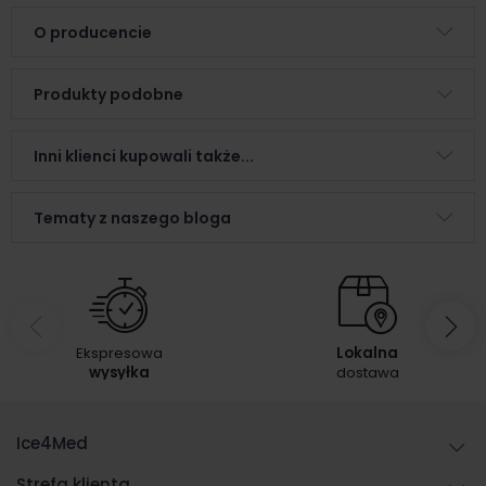
O producencie
Produkty podobne
Inni klienci kupowali także...
Tematy z naszego bloga
Ekspresowa
Lokalna
wysyłka
dostawa
Ice4Med
Strefa klienta