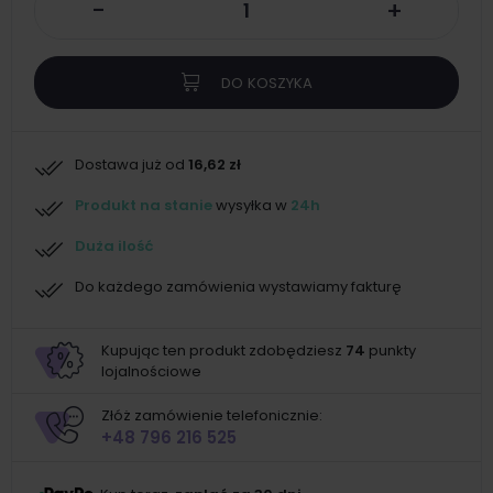
-
+
DO KOSZYKA
Dostawa już od
16,62 zł
Produkt na stanie
wysyłka w
24h
Duża ilość
Do każdego zamówienia wystawiamy fakturę
Kupując ten produkt zdobędziesz
74
punkty
lojalnościowe
Złóż zamówienie telefonicznie:
+48 796 216 525