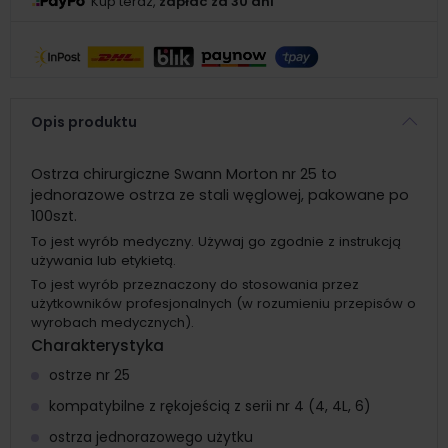
Kup teraz,
zapłać za 30 dni
Opis produktu
Ostrza chirurgiczne Swann Morton nr 25 to
jednorazowe ostrza ze stali węglowej, pakowane po
100szt.
To jest wyrób medyczny. Używaj go zgodnie z instrukcją
używania lub etykietą.
To jest wyrób przeznaczony do stosowania przez
użytkowników profesjonalnych (w rozumieniu przepisów o
wyrobach medycznych).
Charakterystyka
ostrze nr 25
kompatybilne z rękojeścią z serii nr 4 (4, 4L, 6)
ostrza jednorazowego użytku