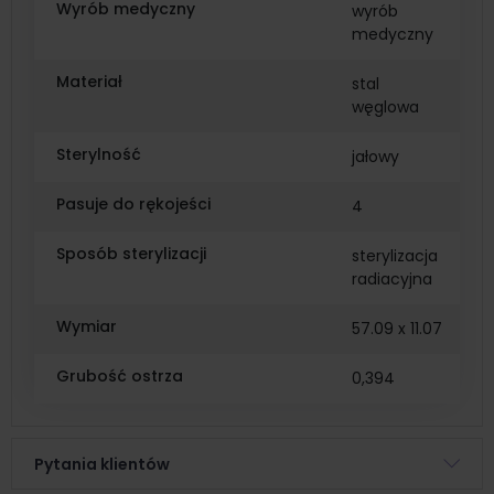
Wyrób medyczny
wyrób
medyczny
Materiał
stal
węglowa
Sterylność
jałowy
Pasuje do rękojeści
4
Sposób sterylizacji
sterylizacja
radiacyjna
Wymiar
57.09 x 11.07
Grubość ostrza
0,394
Pytania klientów