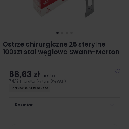
Ostrze chirurgiczne 25 sterylne
100szt stal węglowa Swann-Morton
68,63 zł
netto
74,12 zł
brutto (w tym
8%VAT
)
1 sztuka:
0.74 zł brutto
Rozmiar