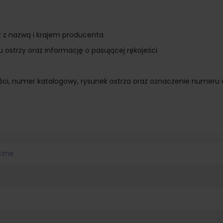
 z nazwą i krajem producenta
ostrzy oraz informację o pasującej rękojeści
ności, numer katalogowy, rysunek ostrza oraz oznaczenie numeru 
czne