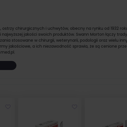
 ostrzy chirurgicznych i uchwytów, obecny na rynku od 1932 rok
 i najwyższej jakości swoich produktów. Swann Morton łączy trad
nia stosowane w chirurgii, weterynarii, podologii oraz wielu inn
ormy jakościowe, a ich niezawodność sprawia, że są cenione prze
4med.pl.