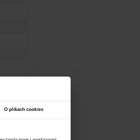
O plikach cookies
ołecznościowe i analizować