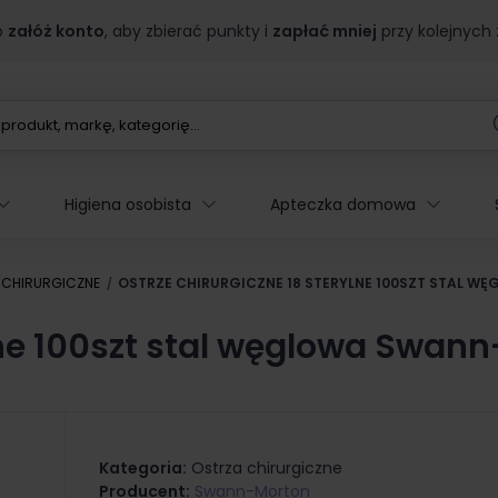
b
załóż konto
, aby zbierać punkty i
zapłać mniej
przy kolejnych
Higiena osobista
Apteczka domowa
 CHIRURGICZNE
OSTRZE CHIRURGICZNE 18 STERYLNE 100SZT STAL 
ylne 100szt stal węglowa Swan
Kategoria:
Ostrza chirurgiczne
Producent:
Swann-Morton