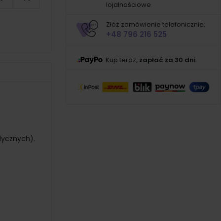
lojalnościowe
Złóż zamówienie telefonicznie:
+48 796 216 525
Kup teraz,
zapłać za 30 dni
dycznych).