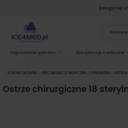
Zaloguj się
lu
Wyposażenie gabinetu
Specjalizacje medyczne
STRONA GŁÓWNA
SPECJALIZACJE MEDYCZNE
CHIRURGIA
OSTRZA
Ostrze chirurgiczne 18 ster