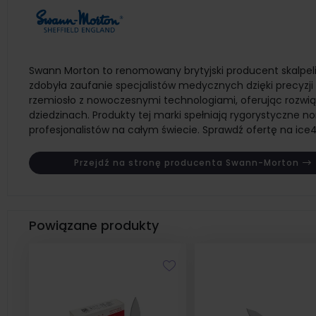
Swann Morton to renomowany brytyjski producent skalpeli,
zdobyła zaufanie specjalistów medycznych dzięki precyzji
rzemiosło z nowoczesnymi technologiami, oferując rozwiąza
dziedzinach. Produkty tej marki spełniają rygorystyczne n
profesjonalistów na całym świecie. Sprawdź ofertę na ice
Przejdź na stronę producenta Swann-Morton
Powiązane produkty