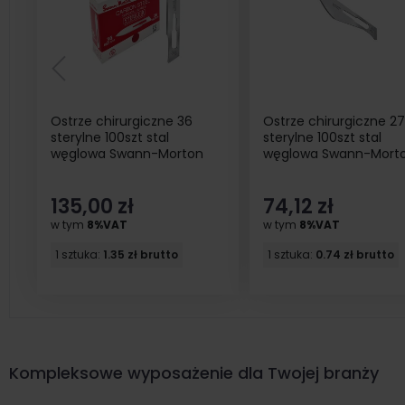
Ostrze chirurgiczne 36
Ostrze chirurgiczne 2
sterylne 100szt stal
sterylne 100szt stal
węglowa Swann-Morton
węglowa Swann-Mort
135,00 zł
74,12 zł
w tym
8%VAT
w tym
8%VAT
1 sztuka:
1.35 zł brutto
1 sztuka:
0.74 zł brutto
Kompleksowe wyposażenie dla Twojej branży