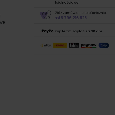
lojalnościowe
Złóż zamówienie telefonicznie:
i
+48 796 216 525
owe
Kup teraz,
zapłać za 30 dni