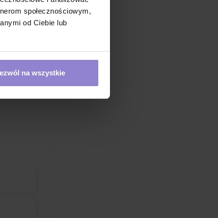
artnerom społecznościowym,
anymi od Ciebie lub
ezwól na wszystkie