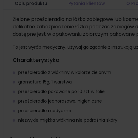
Opis produktu
Pytania klientów
O Pr
Zielone prześcieradło na łóżko zabiegowe lub kosm
delikatne zabezpieczenie łóżka podczas zabiegów d
dostępne jest w opakowaniu zbiorczym pakowane p
To jest wyrób medyczny. Używaj go zgodnie z instrukcją uż
Charakterystyka
prześcieradło z włókniny w kolorze zielonym
gramatura 15g, 1 warstwa
prześcieradło pakowane po 10 szt w folie
prześcieradło jednorazowe, higieniczne
prześcieradło medyczne
niezwykle miękka włóknina nie podrażnia skóry