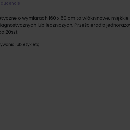
oducencie
etyczne o wymiarach 160 x 80 cm to włókninowe, miękkie 
iagnostycznych lub leczniczych. Prześcieradło jednoraz
o 20szt.
ywania lub etykietą.