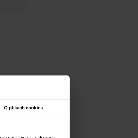
O plikach cookies
ołecznościowe i analizować