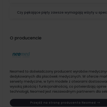
Czy pękające pięty zawsze wymagają wizyty u specj
O producencie
Neomed to doświadczony producent wyrobów medycznych sz
dedykowanych dla placówek medycznych. W ofercie marki z
serwety medyczne, w tym modele z otworami dostosowany
wysoką jakością i funkcjonalnością, co potwierdzają opinie
technologii, Neomed jest niezawodnym partnerem dla sek
Przejdź na stronę producenta Neomed