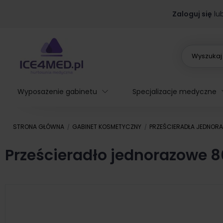
Zaloguj się
lu
Wyposażenie gabinetu
Specjalizacje medyczne
STRONA GŁÓWNA
GABINET KOSMETYCZNY
PRZEŚCIERADŁA JEDNOR
Prześcieradło jednorazowe 8