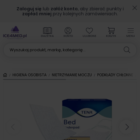
Zaloguj się
lub
załóż konto
, aby zbierać punkty i
zapłać mniej
przy kolejnych zamówieniach.
GAZETKA
KONTO
ULUBIONE
KOSZYK
MENU
HIGIENA OSOBISTA
NIETRZYMANIE MOCZU
PODKŁADY CHŁONNE
Poprzedni
Nas