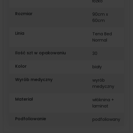
łóżko
Rozmiar
90cm x
60cm
Linia
Tena Bed
Normal
Ilość szt w opakowaniu
30
Kolor
biały
Wyrób medyczny
wyrób
medyczny
Materiał
włóknina +
laminat
Podfoliowanie
podfoliowany