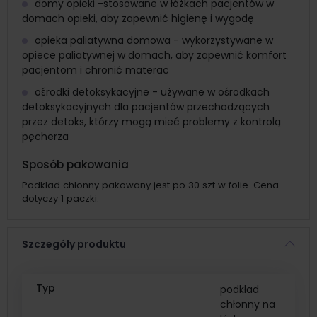
domy opieki -stosowane w łóżkach pacjentów w
domach opieki, aby zapewnić higienę i wygodę
opieka paliatywna domowa - wykorzystywane w
opiece paliatywnej w domach, aby zapewnić komfort
pacjentom i chronić materac
ośrodki detoksykacyjne - używane w ośrodkach
detoksykacyjnych dla pacjentów przechodzących
przez detoks, którzy mogą mieć problemy z kontrolą
pęcherza
Sposób pakowania
Podkład chłonny pakowany jest po 30 szt w folie. Cena
dotyczy 1 paczki.
Szczegóły produktu
Typ
podkład
chłonny na