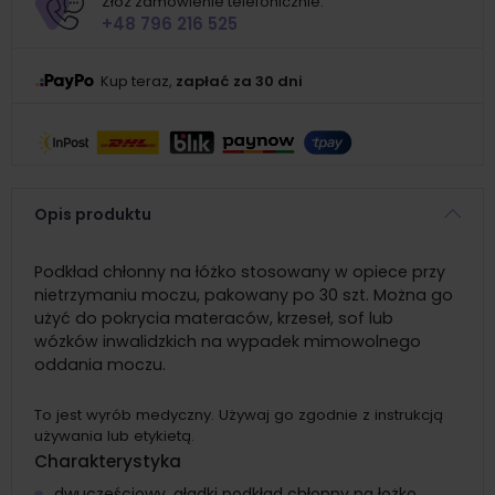
Złóż zamówienie telefonicznie:
+48 796 216 525
Kup teraz,
zapłać za 30 dni
Opis produktu
Podkład chłonny na łóżko stosowany w opiece przy
nietrzymaniu moczu, pakowany po 30 szt. Można go
użyć do pokrycia materaców, krzeseł, sof lub
wózków inwalidzkich na wypadek mimowolnego
oddania moczu.
To jest wyrób medyczny. Używaj go zgodnie z instrukcją
używania lub etykietą.
Charakterystyka
dwuczęściowy, gładki podkład chłonny na łożko