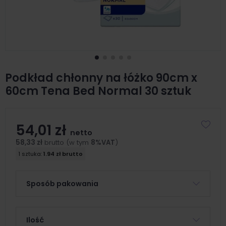
Podkład chłonny na łóżko 90cm x
60cm Tena Bed Normal 30 sztuk
54,01 zł
netto
58,33 zł
brutto (w tym
8%VAT
)
1 sztuka:
1.94 zł brutto
Sposób pakowania
Ilość