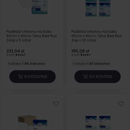
Podkład chłonny na łóżko
Podkład chłonny na łóżko
60cm x 60cm Tena Bed Plus
60cm x 60cm Tena Bed Plus
24op x 5 sztuk
4op x 30 sztuk
221,04 zł
195,08 zł
w tym
8%VAT
w tym
8%VAT
1 sztuka:
1.84 zł brutto
1 sztuka:
1.63 zł brutto
DO KOSZYKA
DO KOSZYKA