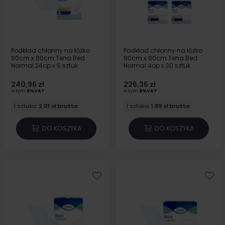
Podkład chłonny na łóżko
Podkład chłonny na łóżko
90cm x 60cm Tena Bed
90cm x 60cm Tena Bed
Normal 24op x 5 sztuk
Normal 4op x 30 sztuk
240,96 zł
226,36 zł
w tym
8%VAT
w tym
8%VAT
1 sztuka:
2.01 zł brutto
1 sztuka:
1.89 zł brutto
DO KOSZYKA
DO KOSZYKA