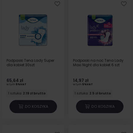
Podpaski Tena Lady Super
Podpaski na noc Tena Lady
dla kobiet 30szt
Maxi Night dla kobiet 6 szt
65,64 zł
14,97 zł
w tym
5%VAT
w tym
5%VAT
1 sztuka:
2.19 zł brutto
1 sztuka:
2.5 zł brutto
DO KOSZYKA
DO KOSZYKA