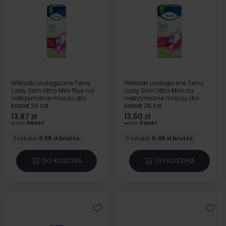
Wkładki urologiczne Tena
Wkładki urologiczne Tena
Lady Slim Ultra Mini Plus na
Lady Slim Ultra Mini na
nietrzymanie moczu dla
nietrzymanie moczu dla
kobiet 24 szt
kobiet 28 szt
13,87 zł
13,50 zł
w tym
5%VAT
w tym
5%VAT
1 sztuka:
0.58 zł brutto
1 sztuka:
0.48 zł brutto
DO KOSZYKA
DO KOSZYKA