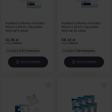
Podkład chłonny na łóżko
Podkład chłonny na łóżko
90cm x 60cm Tena Bed
90cm x 60cm Tena Bed
Normal 5 sztuk
Normal 30 sztuk
10,35 zł
58,33 zł
w tym
8%VAT
w tym
8%VAT
1 sztuka:
2.07 zł brutto
1 sztuka:
1.94 zł brutto
DO KOSZYKA
DO KOSZYKA