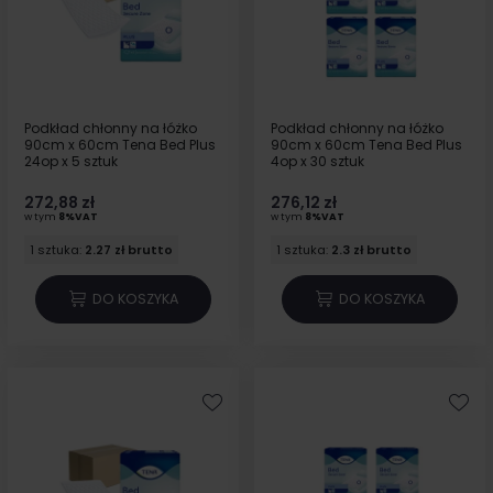
Podkład chłonny na łóżko
Podkład chłonny na łóżko
90cm x 60cm Tena Bed Plus
90cm x 60cm Tena Bed Plus
24op x 5 sztuk
4op x 30 sztuk
272,88 zł
276,12 zł
w tym
8%VAT
w tym
8%VAT
1 sztuka:
2.27 zł brutto
1 sztuka:
2.3 zł brutto
DO KOSZYKA
DO KOSZYKA