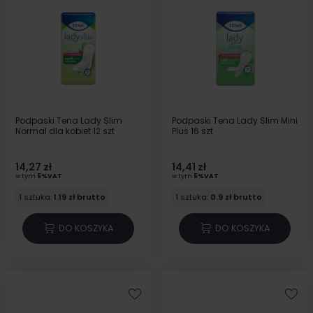
Podpaski Tena Lady Slim
Podpaski Tena Lady Slim Mini
Normal dla kobiet 12 szt
Plus 16 szt
14,27 zł
14,41 zł
w tym
5%VAT
w tym
5%VAT
1 sztuka:
1.19 zł brutto
1 sztuka:
0.9 zł brutto
DO KOSZYKA
DO KOSZYKA