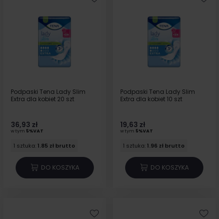
Podpaski Tena Lady Slim
Podpaski Tena Lady Slim
Extra dla kobiet 20 szt
Extra dla kobiet 10 szt
36,93 zł
19,63 zł
w tym
5%VAT
w tym
5%VAT
1 sztuka:
1.85 zł brutto
1 sztuka:
1.96 zł brutto
DO KOSZYKA
DO KOSZYKA