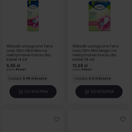
Wkładki urologiczne Tena
Wkładki urologiczne Tena
Lady Slim Ultra Mini na
Lady Slim Mini Magic na
nietrzymanie moczu dla
nietrzymanie moczu dla
kobiet 14 szt
kobiet 34 szt
6,65 zł
13,68 zł
w tym
5%VAT
w tym
5%VAT
1 sztuka:
0.48 zł brutto
1 sztuka:
0.4 zł brutto
DO KOSZYKA
DO KOSZYKA