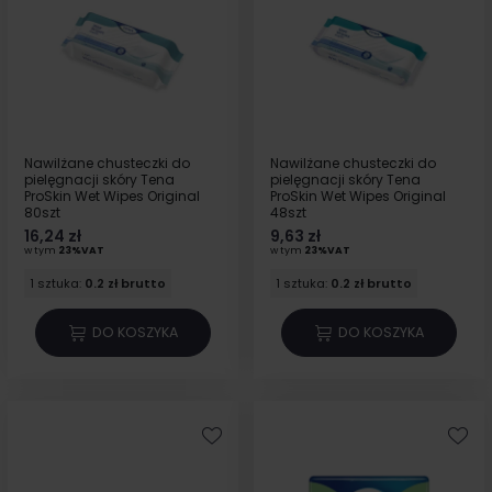
Nawilżane chusteczki do
Nawilżane chusteczki do
pielęgnacji skóry Tena
pielęgnacji skóry Tena
ProSkin Wet Wipes Original
ProSkin Wet Wipes Original
80szt
48szt
16,24 zł
9,63 zł
w tym
23%VAT
w tym
23%VAT
1 sztuka:
0.2 zł brutto
1 sztuka:
0.2 zł brutto
DO KOSZYKA
DO KOSZYKA