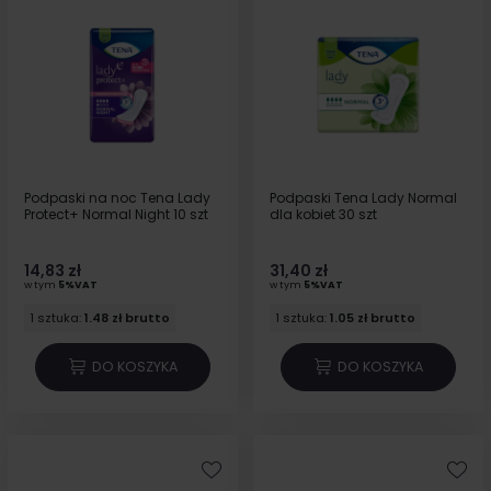
Podpaski na noc Tena Lady
Podpaski Tena Lady Normal
Protect+ Normal Night 10 szt
dla kobiet 30 szt
14,83 zł
31,40 zł
w tym
5%VAT
w tym
5%VAT
1 sztuka:
1.48 zł brutto
1 sztuka:
1.05 zł brutto
DO KOSZYKA
DO KOSZYKA