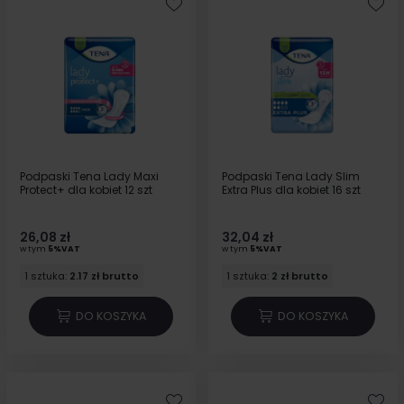
Podpaski Tena Lady Maxi
Podpaski Tena Lady Slim
Protect+ dla kobiet 12 szt
Extra Plus dla kobiet 16 szt
26,08 zł
32,04 zł
w tym
5%VAT
w tym
5%VAT
1 sztuka:
2.17 zł brutto
1 sztuka:
2 zł brutto
DO KOSZYKA
DO KOSZYKA