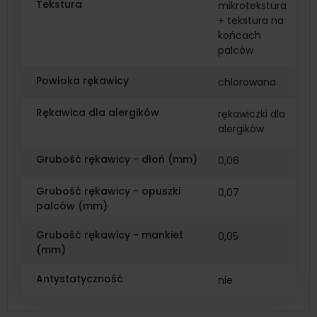
Tekstura
mikrotekstura
+ tekstura na
końcach
palców
Powłoka rękawicy
chlorowana
Rękawica dla alergików
rękawiczki dla
alergików
Grubość rękawicy - dłoń (mm)
0,06
Grubość rękawicy - opuszki
0,07
palców (mm)
Grubość rękawicy - mankiet
0,05
(mm)
Antystatyczność
nie