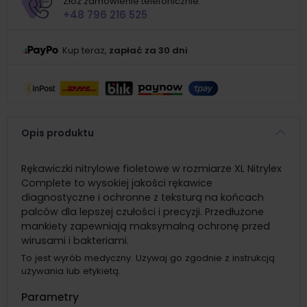
Złóż zamówienie telefonicznie:
+48 796 216 525
Kup teraz,
zapłać za 30 dni
Opis produktu
Rękawiczki nitrylowe fioletowe w rozmiarze XL Nitrylex
Complete to wysokiej jakości rękawice
diagnostyczne i ochronne z teksturą na końcach
palców dla lepszej czułości i precyzji. Przedłużone
mankiety zapewniają maksymalną ochronę przed
wirusami i bakteriami.
To jest wyrób medyczny. Używaj go zgodnie z instrukcją
używania lub etykietą.
Parametry