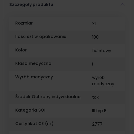
Szczegóły produktu
Rozmiar
XL
Ilość szt w opakowaniu
100
Kolor
fioletowy
Klasa medyczna
I
Wyrób medyczny
wyrób
medyczny
Środek Ochrony indywidualnej
tak
Kategoria ŚOI
III typ B
Certyfikat CE (nr)
2777