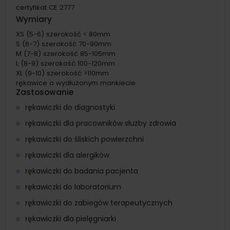
certyfikat CE 2777
Wymiary
XS (5-6) szerokość < 80mm
S (6-7) szerokość 70-90mm
M (7-8) szerokość 85-105mm
L (8-9) szerokość 100-120mm
XL (9-10) szerokość >110mm
rękawice o wydłużonym mankiecie
Zastosowanie
rękawiczki do diagnostyki
rękawiczki dla pracowników służby zdrowia
rękawiczki do śliskich powierzchni
rękawiczki dla alergików
rękawiczki do badania pacjenta
rękawiczki do laboratorium
rękawiczki do zabiegów terapeutycznych
rękawiczki dla pielęgniarki