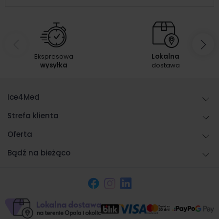
Ekspresowa
Lokalna
wysyłka
dostawa
Ice4Med
Strefa klienta
Oferta
Bądź na bieżąco
Facebook
Instagram
LinkedIn