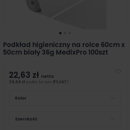
Podkład higieniczny na rolce 60cm x
50cm biały 36g MedixPro 100szt
22,63 zł
netto
24,44 zł
brutto (w tym
8%VAT
)
Kolor
Szerokość