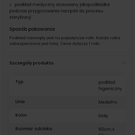
podkład medyczny stosowany jakopodkładka
podczas przygotowania narzędzi do procesu
sterylizacji
Sposób pakowania
Podkład nawinięty jest na pojedyncze rolki. Każda rolka
zabezpieczona jest folią. Cena dotyczy 1 rolki.
Szczegóły produktu
Typ
podkład
higieniczny
Linia
MedixPro
Kolor
biały
Rozmiar odcinka
60cm x