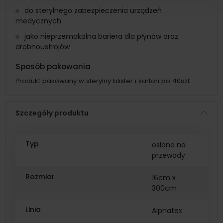
do sterylnego zabezpieczenia urządzeń
medycznych
jako nieprzemakalna bariera dla płynów oraz
drobnoustrojów
Sposób pakowania
Produkt pakowany w sterylny blister i karton po 40szt.
Szczegóły produktu
Typ
osłona na
przewody
Rozmiar
16cm x
300cm
Linia
Alphatex