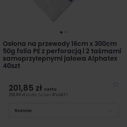
Osłona na przewody 16cm x 300cm
50g folia PE z perforacją i 2 taśmami
samoprzylepnymi jałowa Alphatex
40szt
201,85 zł
netto
218,00 zł
brutto (w tym
8%VAT
)
Rozmiar