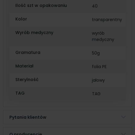
Ilość szt w opakowaniu
40
Kolor
transparentny
Wyrób medyczny
wyrób
medyczny
Gramatura
50g
Materiał
folia PE
Sterylność
jałowy
TAG
TAG
Pytania klientów
O producencie