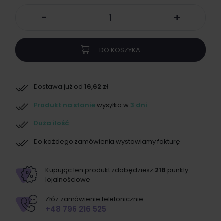
-
+
DO KOSZYKA
Dostawa już od
16,62 zł
Produkt na stanie
wysyłka w
3 dni
Duża ilość
Do każdego zamówienia wystawiamy fakturę
Kupując ten produkt zdobędziesz
218
punkty
lojalnościowe
Złóż zamówienie telefonicznie:
+48 796 216 525