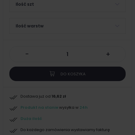
Ilość szt
Ilość warstw
-
+
DO KOSZYKA
Dostawa już od
16,62 zł
Produkt na stanie
wysyłka w
24h
Duża ilość
Do każdego zamówienia wystawiamy fakturę