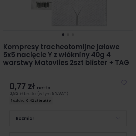
Kompresy tracheotomijne jałowe
5x5 nacięcie Y z włókniny 40g 4
warstwy Matovlies 2szt blister + TAG
0,77 zł
netto
0,83 zł
brutto (w tym
8%VAT
)
1 sztuka:
0.42 zł brutto
Rozmiar