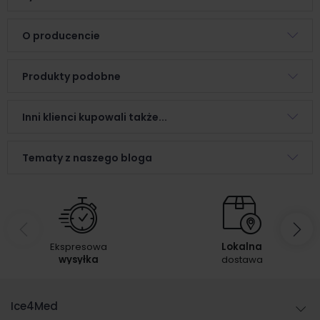
O producencie
Produkty podobne
Inni klienci kupowali także...
Tematy z naszego bloga
Ekspresowa
Lokalna
wysyłka
dostawa
Ice4Med