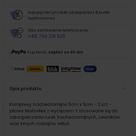
Kupując ten produkt zdobędziesz
0
punkt
lojalnościowy
Złóż zamówienie telefonicznie:
+48 796 216 525
Kup teraz,
zapłać za 30 dni
Opis produktu
Kompresy tracheotomijne 5cm x 5cm - 2 szt -
jałowe Matovlies z wycięciem Y stosowane są do
zabezpieczania rurek tracheotomijnych, cewników
oraz innych rodzajów wkłuć.